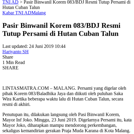
TNI AD
>
Pasir Binwanil Korem 083/BDJ Resmi Tutup Persami di
Hutan Cuban Talun
Kabar TNI AD
Malang
Pasir Binwanil Korem 083/BDJ Resmi
Tutup Persami di Hutan Cuban Talun
Last updated: 24 Juni 2019 10:44
Hariyanto SH
Share
1 Min Read
SHARE
LINTASMATRA.COM – MALANG. Persami yang digelar oleh
pihak Korem 083/Baladhika Jaya dan diikuti oleh puluhan Saka
Wira Kartika beberapa waktu lalu di Hutan Cuban Talun, secara
resmi di akhiri.
Penutupan itu, dilakukan langsung oleh Pasi Binwanil Korem,
Mayor Inf Joko. Minggu, 23 Juni 2019. Digelarnya Persami itu, kata
Mayor Joko, diharapkan mampu mendorong perkembangan,
sekaligus kemandirian gerakan Praja Muda Karana di Kota Malang.