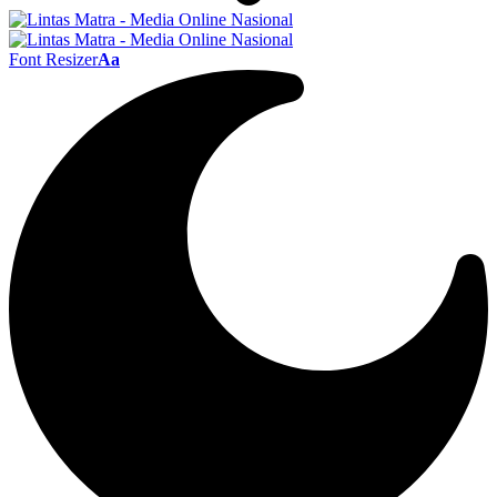
Font Resizer
Aa