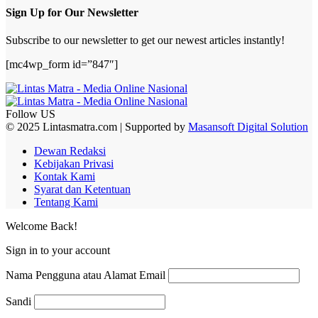
Sign Up for Our Newsletter
Subscribe to our newsletter to get our newest articles instantly!
[mc4wp_form id=”847″]
Follow US
© 2025 Lintasmatra.com | Supported by
Masansoft Digital Solution
Dewan Redaksi
Kebijakan Privasi
Kontak Kami
Syarat dan Ketentuan
Tentang Kami
Welcome Back!
Sign in to your account
Nama Pengguna atau Alamat Email
Sandi