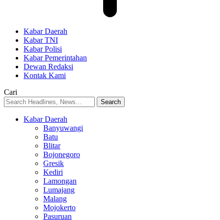
Kabar Daerah
Kabar TNI
Kabar Polisi
Kabar Pemerintahan
Dewan Redaksi
Kontak Kami
Cari
Kabar Daerah
Banyuwangi
Batu
Blitar
Bojonegoro
Gresik
Kediri
Lamongan
Lumajang
Malang
Mojokerto
Pasuruan