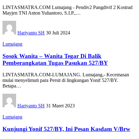
LINTASMATRA.COM Lumajang - Pendiv2 Pangdivif 2 Kostrad
Mayjen TNI Anton Yuliantoro, S.I.P.,
…
Hariyanto SH
30 Juli 2024
Lumajang
Sosok Wanita – Wanita Tegar Di Balik
Pemberangkatan Tugas Pasukan 527/BY
LINTASMATRA.COM-LUMAJANG. Lumajang,­- Kecemasan
mulai menyelimuti para Persit di lingkungan Yonif 527/BY.
Betapa
…
Hariyanto SH
31 Maret 2023
Lumajang
Kunjungi Yonif 527/BY, Ini Pesan Kasdam V/Brw