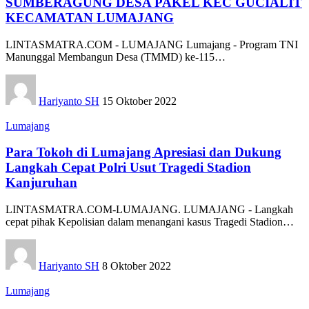
SUMBERAGUNG DESA PAKEL KEC GUCIALIT
KECAMATAN LUMAJANG
LINTASMATRA.COM - LUMAJANG Lumajang - Program TNI
Manunggal Membangun Desa (TMMD) ke-115
…
Hariyanto SH
15 Oktober 2022
Lumajang
Para Tokoh di Lumajang Apresiasi dan Dukung
Langkah Cepat Polri Usut Tragedi Stadion
Kanjuruhan
LINTASMATRA.COM-LUMAJANG. LUMAJANG - Langkah
cepat pihak Kepolisian dalam menangani kasus Tragedi Stadion
…
Hariyanto SH
8 Oktober 2022
Lumajang