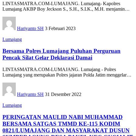
LINTASMATRA.COM-LUMAJANG. Lumajang- Kapolres
Lumajang AKBP Boy Jeckson S., S.H., S.I.K., M.H. menjamin
…
Hariyanto SH
3 Februari 2023
Lumajang
Bersama Polres Lumajang Puluhan Perguruan
Pencak Silat Gelar Deklarasi Damai
LINTASMATRA.COM-LUMAJANG. Lumajang - Polres
Lumajang yang merupakan Polres jajaran Polda Jatim menggelar
…
Hariyanto SH
31 Desember 2022
Lumajang
PERINGATAN MAULID NABI MUHAMMAD
BERSAMA SATGAS TMMD KE-115 KODIM
0821/LUMAJANG DAN MASYARAKAT DUSUN