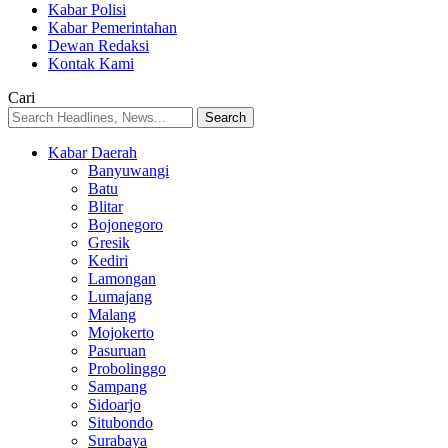
Kabar Polisi
Kabar Pemerintahan
Dewan Redaksi
Kontak Kami
Cari
Kabar Daerah
Banyuwangi
Batu
Blitar
Bojonegoro
Gresik
Kediri
Lamongan
Lumajang
Malang
Mojokerto
Pasuruan
Probolinggo
Sampang
Sidoarjo
Situbondo
Surabaya