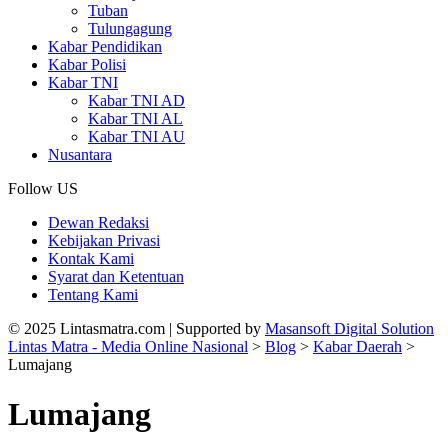
Tuban
Tulungagung
Kabar Pendidikan
Kabar Polisi
Kabar TNI
Kabar TNI AD
Kabar TNI AL
Kabar TNI AU
Nusantara
Follow US
Dewan Redaksi
Kebijakan Privasi
Kontak Kami
Syarat dan Ketentuan
Tentang Kami
© 2025 Lintasmatra.com | Supported by
Masansoft Digital Solution
Lintas Matra - Media Online Nasional
>
Blog
>
Kabar Daerah
>
Lumajang
Lumajang