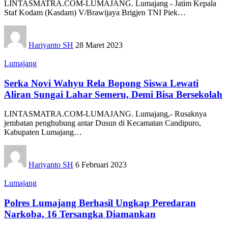
LINTASMATRA.COM-LUMAJANG. Lumajang - Jatim Kepala
Staf Kodam (Kasdam) V/Brawijaya Brigjen TNI Piek
…
Hariyanto SH
28 Maret 2023
Lumajang
Serka Novi Wahyu Rela Bopong Siswa Lewati
Aliran Sungai Lahar Semeru, Demi Bisa Bersekolah
LINTASMATRA.COM-LUMAJANG. Lumajang,- Rusaknya
jembatan penghubung antar Dusun di Kecamatan Candipuro,
Kabupaten Lumajang
…
Hariyanto SH
6 Februari 2023
Lumajang
Polres Lumajang Berhasil Ungkap Peredaran
Narkoba, 16 Tersangka Diamankan