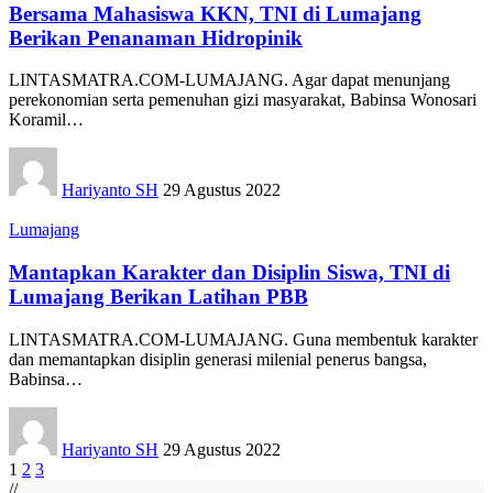
Bersama Mahasiswa KKN, TNI di Lumajang
Berikan Penanaman Hidropinik
LINTASMATRA.COM-LUMAJANG. Agar dapat menunjang
perekonomian serta pemenuhan gizi masyarakat, Babinsa Wonosari
Koramil
…
Hariyanto SH
29 Agustus 2022
Lumajang
Mantapkan Karakter dan Disiplin Siswa, TNI di
Lumajang Berikan Latihan PBB
LINTASMATRA.COM-LUMAJANG. Guna membentuk karakter
dan memantapkan disiplin generasi milenial penerus bangsa,
Babinsa
…
Hariyanto SH
29 Agustus 2022
1
2
3
//