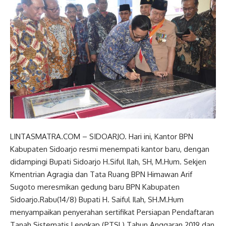
LINTASMATRA.COM – SIDOARJO. Hari ini, Kantor BPN
Kabupaten Sidoarjo resmi menempati kantor baru, dengan
didampingi Bupati Sidoarjo H.Siful Ilah, SH, M.Hum. Sekjen
Kmentrian Agragia dan Tata Ruang BPN Himawan Arif
Sugoto meresmikan gedung baru BPN Kabupaten
Sidoarjo.Rabu(14/8) Bupati H. Saiful Ilah, SH.M.Hum
menyampaikan penyerahan sertifikat Persiapan Pendaftaran
Tanah Sistematis Lengkap (PTSL) Tahun Anggaran 2019 dan