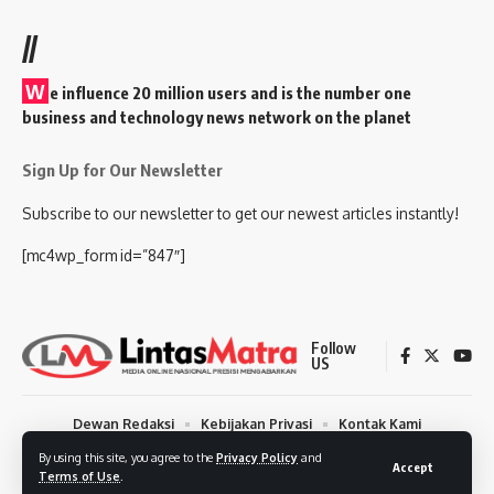
//
W
e influence 20 million users and is the number one
business and technology news network on the planet
Sign Up for Our Newsletter
Subscribe to our newsletter to get our newest articles instantly!
[mc4wp_form id=”847″]
Follow
US
Dewan Redaksi
Kebijakan Privasi
Kontak Kami
Syarat dan Ketentuan
Tentang Kami
By using this site, you agree to the
Privacy Policy
and
Accept
Terms of Use
.
© 2025 Lintasmatra.com | Supported by
Masansoft Digital Solution