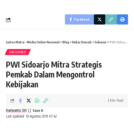
Facebook
Lintas Matra - Media Online Nasional
>
Blog
>
Kabar Daerah
>
Sidoarjo
>
PWI Sidoarjo Mitra Strategis Pemkab Dalam Mengontrol Kebijakan
SIDOARJO
PWI Sidoarjo Mitra Strategis
Pemkab Dalam Mengontrol
Kebijakan
3 Min Read
Hariyanto SH
Last updated: 16 Agustus 2019 07:42