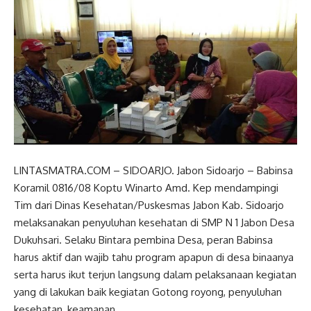
LINTASMATRA.COM – SIDOARJO. Jabon Sidoarjo – Babinsa
Koramil 0816/08 Koptu Winarto Amd. Kep mendampingi
Tim dari Dinas Kesehatan/Puskesmas Jabon Kab. Sidoarjo
melaksanakan penyuluhan kesehatan di SMP N 1 Jabon Desa
Dukuhsari. Selaku Bintara pembina Desa, peran Babinsa
harus aktif dan wajib tahu program apapun di desa binaanya
serta harus ikut terjun langsung dalam pelaksanaan kegiatan
yang di lakukan baik kegiatan Gotong royong, penyuluhan
kesehatan, keamanan.