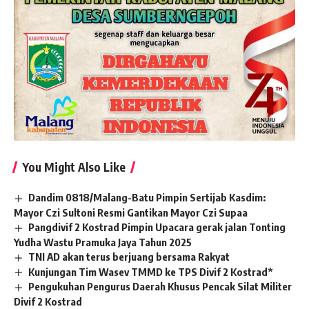
You Might Also Like
Dandim 0818/Malang-Batu Pimpin Sertijab Kasdim:
Mayor Czi Sultoni Resmi Gantikan Mayor Czi Supaa
Pangdivif 2 Kostrad Pimpin Upacara gerak jalan Tonting
Yudha Wastu Pramuka Jaya Tahun 2025
TNI AD akan terus berjuang bersama Rakyat
Kunjungan Tim Wasev TMMD ke TPS Divif 2 Kostrad*
Pengukuhan Pengurus Daerah Khusus Pencak Silat Militer
Divif 2 Kostrad