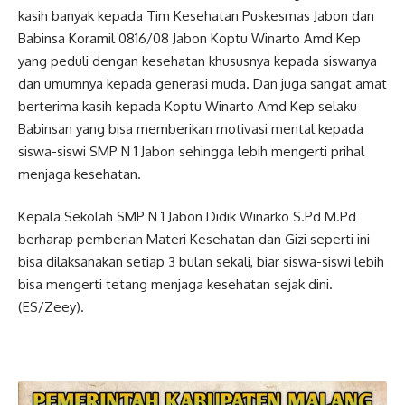
kasih banyak kepada Tim Kesehatan Puskesmas Jabon dan
Babinsa Koramil 0816/08 Jabon Koptu Winarto Amd Kep
yang peduli dengan kesehatan khususnya kepada siswanya
dan umumnya kepada generasi muda. Dan juga sangat amat
berterima kasih kepada Koptu Winarto Amd Kep selaku
Babinsan yang bisa memberikan motivasi mental kepada
siswa-siswi SMP N 1 Jabon sehingga lebih mengerti prihal
menjaga kesehatan.
Kepala Sekolah SMP N 1 Jabon Didik Winarko S.Pd M.Pd
berharap pemberian Materi Kesehatan dan Gizi seperti ini
bisa dilaksanakan setiap 3 bulan sekali, biar siswa-siswi lebih
bisa mengerti tetang menjaga kesehatan sejak dini.
(ES/Zeey).