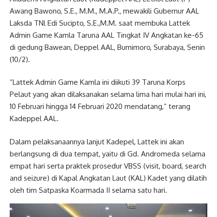
Awang Bawono, S.E., M.M., M.A.P., mewakili Gubernur AAL
Laksda TNl Edi Sucipto, S.E.,M.M. saat membuka Lattek
Admin Game Kamla Taruna AAL Tingkat IV Angkatan ke-65
di gedung Bawean, Deppel AAL, Bumimoro, Surabaya, Senin
(10/2).
“Lattek Admin Game Kamla ini diikuti 39 Taruna Korps
Pelaut yang akan dilaksanakan selama lima hari mulai hari ini,
10 Februari hingga 14 Februari 2020 mendatang,” terang
Kadeppel AAL.
Dalam pelaksanaannya lanjut Kadepel, Lattek ini akan
berlangsung di dua tempat, yaitu di Gd. Andromeda selama
empat hari serta praktek prosedur VBSS (visit, board, search
and seizure) di Kapal Angkatan Laut (KAL) Kadet yang dilatih
oleh tim Satpaska Koarmada II selama satu hari.