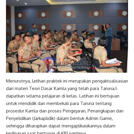
Menurutnya, latihan praktek ini merupakan pengaktualisasian
dari materi Teori Dasar Kamla yang telah para Taruna/i
dapatkan selama pelajaran di kelas. Latihan ini bertujuan
untuk mendidik dan membekali para Taruna tentang
prosedur Kamla dan proses Pengejaran, Penangkapan dan
Penyelidikan (Jarkaplidik) dalam bentuk Admin Game,
sehingga diharapkan dapat mengaplikasikannya dalam
kedinasan saat bertugas di KRI nantinya.