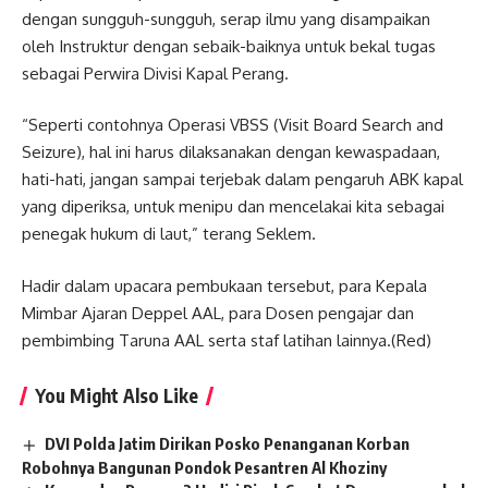
dengan sungguh-sungguh, serap ilmu yang disampaikan
oleh Instruktur dengan sebaik-baiknya untuk bekal tugas
sebagai Perwira Divisi Kapal Perang.
“Seperti contohnya Operasi VBSS (Visit Board Search and
Seizure), hal ini harus dilaksanakan dengan kewaspadaan,
hati-hati, jangan sampai terjebak dalam pengaruh ABK kapal
yang diperiksa, untuk menipu dan mencelakai kita sebagai
penegak hukum di laut,” terang Seklem.
Hadir dalam upacara pembukaan tersebut, para Kepala
Mimbar Ajaran Deppel AAL, para Dosen pengajar dan
pembimbing Taruna AAL serta staf latihan lainnya.(Red)
You Might Also Like
DVI Polda Jatim Dirikan Posko Penanganan Korban
Robohnya Bangunan Pondok Pesantren Al Khoziny