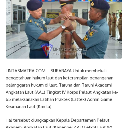
LINTASMATRA.COM – SURABAYA.Untuk membekali
pengetahuan hukum laut dan keterampilan penanganan
pelanggaran hukum di laut, Taruna dan Taruni Akademi
Angkatan Laut (AAL) Tingkat lV Korps Pelaut Angkatan ke-
65 melaksanakan Latihan Praktek (Lattek) Admin Game
Keamanan Laut (Kamla).
Hal tersebut diungkapkan Kepala Departemen Pelaut
Akademi Angkatan Laut (Kadeppel AAL) Letkol Laut (P)