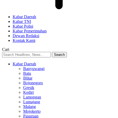
Kabar Daerah
Kabar TNI
Kabar Polisi
Kabar Pemerintahan
Dewan Redaksi
Kontak Kami
Cari
Kabar Daerah
Banyuwangi
Batu
Blitar
Bojonegoro
Gresik
Kediri
Lamongan
Lumajang
Malang
Mojokerto
Pasuruan