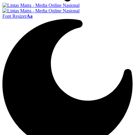
Font Resizer
Aa