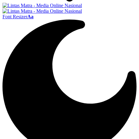
Font Resizer
Aa