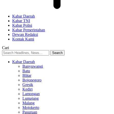
Kabar Daerah
Kabar TNI
Kabar Polisi
Kabar Pemerintahan
Dewan Redaksi
Kontak Kami
Cari
Kabar Daerah
Banyuwangi
Batu
Blitar
Bojonegoro
Gresik
Kediri
Lamongan
Lumajang
Malang
Mojokerto
Pasuruan