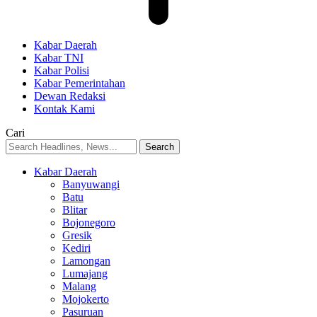
Kabar Daerah
Kabar TNI
Kabar Polisi
Kabar Pemerintahan
Dewan Redaksi
Kontak Kami
Cari
Kabar Daerah
Banyuwangi
Batu
Blitar
Bojonegoro
Gresik
Kediri
Lamongan
Lumajang
Malang
Mojokerto
Pasuruan