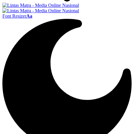
Font Resizer
Aa