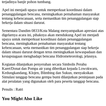
terjadinya banjir pohon tumbang.
Apel ini menjadi upaya untuk memperkuat koordinasi dalam
penanggulangan bencana, meningkatkan pemahaman masyarakat
tentang kebencanaan, serta memastikan tim penanggulangan siap
bekerja dalam situasi darurat.
Sementara Dandim 0833/Kota Malang menyampaikan apresiasi atas
digelarnya acara ini, pihaknya akan mendukung Apel ini menjadi
upaya untuk memperkuat koordinasi dalam penanggulangan
bencana, meningkatkan pemahaman masyarakat tentang
kebencanaan, serta memastikan tim penanggulangan siap bekerja
dalam situasi darurat dengan terus meningkatkan kewaspadaan dan
kesiapsiagaan menghadapi bencana Hidrometeorologi, jelasnya.
Kegiatan dilanjutkan penyerahan secara Simbolis Perahu
Karet/Donat dan Pompa air yang diberikan kepada Lowokwaru,
Kedungkandang, Klojen, Blimbing dan Sukun, menyaksikan
Simulasi tanggap bencana gempa bumi dilanjutkan peninjauan pada
alat peralatan yang digunakan oleh para peserta tanggap bencana.
Penulis : Ratri
You Might Also Like