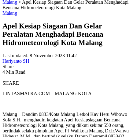
Malang
>
Apel Kesiap Siagaan Dan Gelar Peralatan Menghadapi
Bencana Hidrometeorologi Kota Malang
Malang
Apel Kesiap Siagaan Dan Gelar
Peralatan Menghadapi Bencana
Hidrometeorologi Kota Malang
Last updated: 8 November 2023 11:42
Hariyanto SH
Share
4 Min Read
SHARE
LINTASMATRA.COM – MALANG KOTA
Malang – Dandim 0833/Kota Malang Letkol Kav Heru Wibowo
Sofa S.H., menghadiri kegiatan Apel Kesiapsiagaan Bencana
Hidrometeorologi Kota Malang, yang diikuti sekitar 550 orang,
bertindak selaku pimpinan Apel PJ Walikota Malang Dr.Ir.Wahyu
Hidayat, M.M., dan bertindak selaku Danup Danramil 0833/02