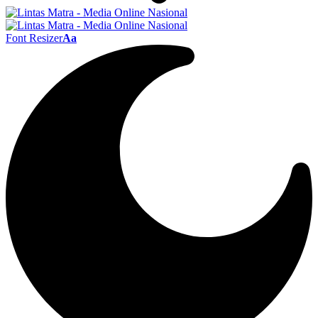
Font Resizer
Aa