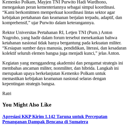
Kemenko Polkam, Mayjen TNI Purwito Hadi Wardhono,
menegaskan peran kementeriannya sebagai simpul koordinasi.
“Kami berkomitmen memperkuat koordinasi lintas sektor agar
kebijakan pertahanan dan keamanan berjalan terpadu, adaptif, dan
komprehensif,” ujar Purwito dalam keterangannya.
Rektor Universitas Pertahanan RI, Letjen TNI (Purn.) Anton
Nugroho, yang hadir dalam forum tersebut menekankan bahwa
ketahanan nasional tidak hanya bergantung pada kekuatan militer.
“Kesiapan sumber daya manusia, pendidikan, literasi, dan kesadaran
kolektif seluruh elemen bangsa juga menjadi kunci,” jelas Anton.
Kegiatan yang menggandeng akademisi dan pengamat strategis ini
membahas ancaman militer, nonmiliter, dan hibrida. Langkah ini
merupakan upaya berkelanjutan Kemenko Polkam untuk
memastikan kebijakan keamanan nasional selaras dengan
kepentingan strategis bangsa.
Ratri
You Might Also Like
Apresiasi KKP Kirim 1.142 Taruna untuk Percepatan
Penanganan Dampak Bencana di Sumatera