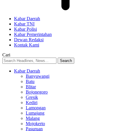
Kabar Daerah
Kabar TNI
Kabar Polisi
Kabar Pemerintahan
Dewan Redaksi
Kontak Kami
Cari
Kabar Daerah
Banyuwangi
Batu
Blitar
Bojonegoro
Gresik
Kediri
Lamongan
Lumajang
Malang
Mojokerto
Pasuruan