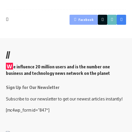
Facebook
//
W
e influence 20 million users and is the number one
business and technology news network on the planet
Sign Up for Our Newsletter
Subscribe to our newsletter to get our newest articles instantly!
[mc4wp_form id=”847″]