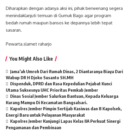
Diharapkan dengan adanya aksi ini, pihak berwenang segera
menindaklanjuti temuan di Gumuk Bago agar program
bedah rumah maupun bansos ke depannya lebih tepat
sasaran.
Pewarta.slamet raharjo
You Might Also Like
Jama’ah Umroh Dari Rumah Dinas, 2 Diantaranya Biaya Dari
Wabup DR H Djoko Susanto SH.MH
Dispenduk, DPRD dan Rasa Kepedulian Pejabat Kunci
Utama Suksesnya UHC Prioritas Pemkab Jember
Dinas Sosial Jember Salurkan Bantuan, Kepada Keluarga
Kurang Mampu Di Kecamatan Bangsalsari.
Kapolres Jember Pimpin Sertijab Kasiwas dan 8 Kapolsek,
Energi Baru untuk Pelayanan Masyarakat
Kapolres Jember Kunjungi Lapas Kelas IIA Perkuat Sinergi
Pengamanan dan Pembinaan