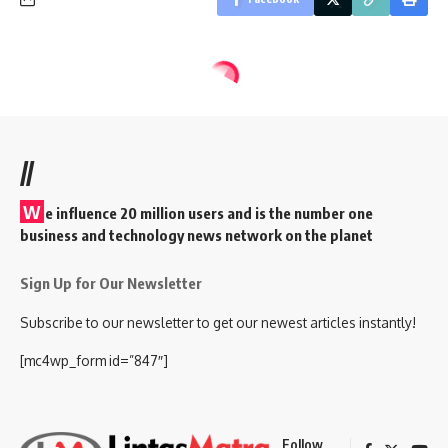
//
W
e influence 20 million users and is the number one
business and technology news network on the planet
Sign Up for Our Newsletter
Subscribe to our newsletter to get our newest articles instantly!
[mc4wp_form id=”847″]
Follow