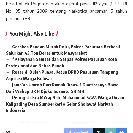
besi Polsek Prigen dan akan dijerat pasal 112 ayat (1) UU RI
No. 35 tahun 2009 tentang Narkotika ancaman 5 tahun
penjara. (HR)
You Might Also Like
Gerakan Pangan Murah Polri, Polres Pasuruan Berhasil
Salurkan 45 Ton Beras untuk Masyarakat
*Pelayanan Samsat dan Satpas Polres Pasuruan Kota
Profesional dan Bebas Pungli
Reses di Bulan Puasa, Ketua DPRD Pasuruan Tampung
Aspirasi Warga Bulusari
Jama’ah Umroh Dari Rumah Dinas, 2 Diantaranya Biaya
Dari Wabup DR H Djoko Susanto SH.MH
Peringati Isra Mi’raj Nabi Muhammad SAW, Warga Dusun
Kaligading Desa Sumberkerto Gelar Sholawat Nariyah
Indonesia
Facebook