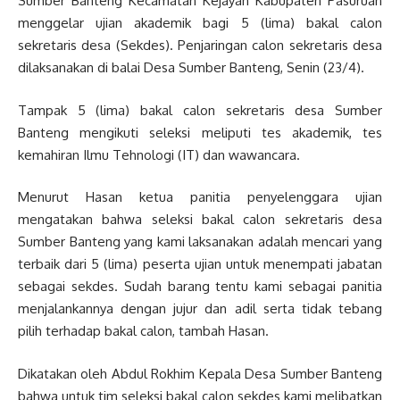
Sumber Banteng Kecamatan Kejayan Kabupaten Pasuruan
menggelar ujian akademik bagi 5 (lima) bakal calon
sekretaris desa (Sekdes). Penjaringan calon sekretaris desa
dilaksanakan di balai Desa Sumber Banteng, Senin (23/4).
Tampak 5 (lima) bakal calon sekretaris desa Sumber
Banteng mengikuti seleksi meliputi tes akademik, tes
kemahiran Ilmu Tehnologi (IT) dan wawancara.
Menurut Hasan ketua panitia penyelenggara ujian
mengatakan bahwa seleksi bakal calon sekretaris desa
Sumber Banteng yang kami laksanakan adalah mencari yang
terbaik dari 5 (lima) peserta ujian untuk menempati jabatan
sebagai sekdes. Sudah barang tentu kami sebagai panitia
menjalankannya dengan jujur dan adil serta tidak tebang
pilih terhadap bakal calon, tambah Hasan.
Dikatakan oleh Abdul Rokhim Kepala Desa Sumber Banteng
bahwa untuk tim seleksi bakal calon sekdes kami melibatkan