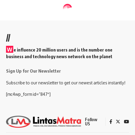
//
W
e influence 20 million users and is the number one
business and technology news network on the planet
Sign Up for Our Newsletter
Subscribe to our newsletter to get our newest articles instantly!
[mc4wp_form id=”847″]
Follow
US