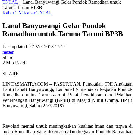
TNI AL
>
Lanal Banyuwangi Gelar Pondok Ramadhan untuk
Taruna Taruni BP3B
Kabar TNI
Kabar TNI AL
Lanal Banyuwangi Gelar Pondok
Ramadhan untuk Taruna Taruni BP3B
Last updated: 27 Mei 2018 15:12
masan
Share
2 Min Read
SHARE
LINTASMATRACOM – PASURUAN. Pangkalan TNI Angkatan
Laut (Lanal) Banyuwangi, Lantamal V mengelar kegiatan Pondok
Ramadhan untuk Taruna-taruni Balai Pendidikan dan Pelatihan
Penerbangan Banyuwangi (BP3B) di Masjid Nurul Umma, BP3B
Banyuwangi, Sabtu (25/5/2018)
Revolusi mental untuk meningkatkan kualitas iman dan taqwa di
bulan Ramadhan yang dikemas dalam kegiatan Pondok Ramadhan