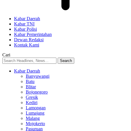
Kabar Daerah
Kabar TNI
Kabar Polisi
Kabar Pemerintahan
Dewan Redaksi
Kontak Kami
Cari
Kabar Daerah
Banyuwangi
Batu
Blitar
Bojonegoro
Gresik
Kediri
Lamongan
Lumajang
Malang
Mojokerto
Pasuruan