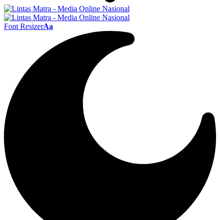
Font Resizer
Aa