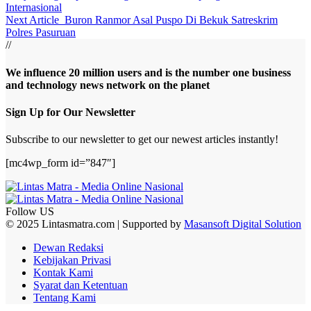
Internasional
Next Article
Buron Ranmor Asal Puspo Di Bekuk Satreskrim
Polres Pasuruan
//
We influence 20 million users and is the number one business
and technology news network on the planet
Sign Up for Our Newsletter
Subscribe to our newsletter to get our newest articles instantly!
[mc4wp_form id=”847″]
Follow US
© 2025 Lintasmatra.com | Supported by
Masansoft Digital Solution
Dewan Redaksi
Kebijakan Privasi
Kontak Kami
Syarat dan Ketentuan
Tentang Kami