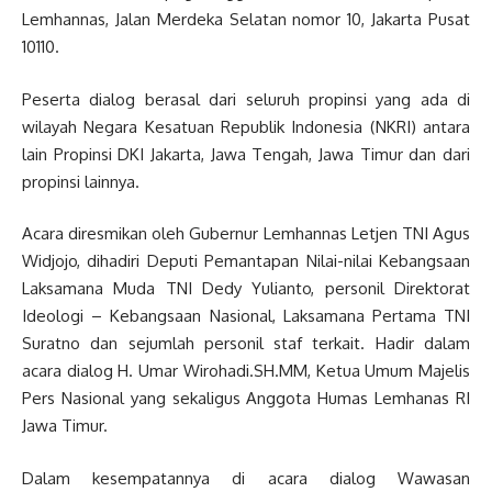
Lemhannas, Jalan Merdeka Selatan nomor 10, Jakarta Pusat
10110.
Peserta dialog berasal dari seluruh propinsi yang ada di
wilayah Negara Kesatuan Republik Indonesia (NKRI) antara
lain Propinsi DKI Jakarta, Jawa Tengah, Jawa Timur dan dari
propinsi lainnya.
Acara diresmikan oleh Gubernur Lemhannas Letjen TNI Agus
Widjojo, dihadiri Deputi Pemantapan Nilai-nilai Kebangsaan
Laksamana Muda TNI Dedy Yulianto, personil Direktorat
Ideologi – Kebangsaan Nasional, Laksamana Pertama TNI
Suratno dan sejumlah personil staf terkait. Hadir dalam
acara dialog H. Umar Wirohadi.SH.MM, Ketua Umum Majelis
Pers Nasional yang sekaligus Anggota Humas Lemhanas RI
Jawa Timur.
Dalam kesempatannya di acara dialog Wawasan