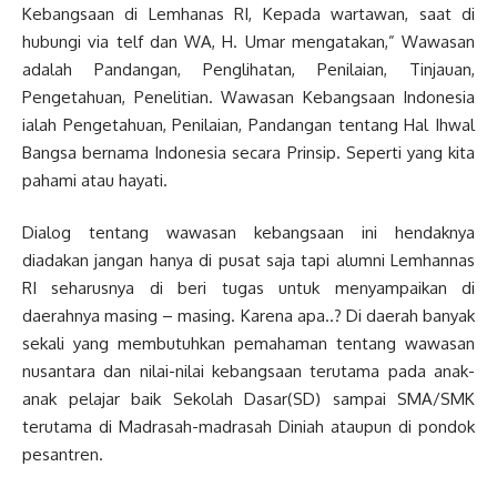
Kebangsaan di Lemhanas RI, Kepada wartawan, saat di
hubungi via telf dan WA, H. Umar mengatakan,” Wawasan
adalah Pandangan, Penglihatan, Penilaian, Tinjauan,
Pengetahuan, Penelitian. Wawasan Kebangsaan Indonesia
ialah Pengetahuan, Penilaian, Pandangan tentang Hal Ihwal
Bangsa bernama Indonesia secara Prinsip. Seperti yang kita
pahami atau hayati.
Dialog tentang wawasan kebangsaan ini hendaknya
diadakan jangan hanya di pusat saja tapi alumni Lemhannas
RI seharusnya di beri tugas untuk menyampaikan di
daerahnya masing – masing. Karena apa..? Di daerah banyak
sekali yang membutuhkan pemahaman tentang wawasan
nusantara dan nilai-nilai kebangsaan terutama pada anak-
anak pelajar baik Sekolah Dasar(SD) sampai SMA/SMK
terutama di Madrasah-madrasah Diniah ataupun di pondok
pesantren.