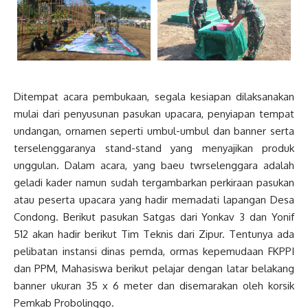
Ditempat acara pembukaan, segala kesiapan dilaksanakan
mulai dari penyusunan pasukan upacara, penyiapan tempat
undangan, ornamen seperti umbul-umbul dan banner serta
terselenggaranya stand-stand yang menyajikan produk
unggulan. Dalam acara, yang baeu twrselenggara adalah
geladi kader namun sudah tergambarkan perkiraan pasukan
atau peserta upacara yang hadir memadati lapangan Desa
Condong. Berikut pasukan Satgas dari Yonkav 3 dan Yonif
512 akan hadir berikut Tim Teknis dari Zipur. Tentunya ada
pelibatan instansi dinas pemda, ormas kepemudaan FKPPI
dan PPM, Mahasiswa berikut pelajar dengan latar belakang
banner ukuran 35 x 6 meter dan disemarakan oleh korsik
Pemkab Probolinggo.