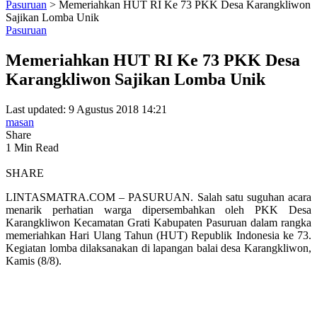
Pasuruan
>
Memeriahkan HUT RI Ke 73 PKK Desa Karangkliwon
Sajikan Lomba Unik
Pasuruan
Memeriahkan HUT RI Ke 73 PKK Desa
Karangkliwon Sajikan Lomba Unik
Last updated: 9 Agustus 2018 14:21
masan
Share
1 Min Read
SHARE
LINTASMATRA.COM – PASURUAN. Salah satu suguhan acara
menarik perhatian warga dipersembahkan oleh PKK Desa
Karangkliwon Kecamatan Grati Kabupaten Pasuruan dalam rangka
memeriahkan Hari Ulang Tahun (HUT) Republik Indonesia ke 73.
Kegiatan lomba dilaksanakan di lapangan balai desa Karangkliwon,
Kamis (8/8).