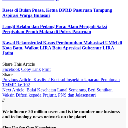
Reses di Bulan Puasa, Ketua DPRD Pasuruan Tampung
Aspirasi Warga Bulusari
Langit Kelabu dan Pedang Pora: Alam Menjadi Saksi
Perpisahan Penuh Makna di Polres Pasuruan
Kawal Rekonstruksi Kasus Pembunuhan Mahasiswi UMM di
Kota Batu, Walkot LIRA Batu Apresiasi Gubernur LIRA
Jatim
Share This Article
Facebook
Copy Link
Print
Share
Previous Article
Kasdiv 2 Kostrad Inspektur Upacara Penutupan
TMMD ke 102
Next Article
Balai Kesehatan Lanal Semarang Beri Suntikan
Vaksin Difteri kepada Prajurit, PNS dan Jalasenastri
//
We influence 20 million users and is the number one business
and technology news network on the planet
Sign Up for Our Newsletter