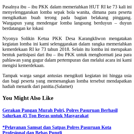
Pasalnya ibu – ibu PKK dalam memeriahkan HUT RI ke 73 kali ini
menyelenggarakan lomba sepak bola wanita, dimana para peserta
mengikatkan buah terong pada bagian belakang pinggang.
Wargapun yang mendengar lomba langsung berduyun – duyun
berdatangan ke lokasi
Nyonya Solikin Ketua PKK Desa Karangkliwon mengatakan
kegiatan lomba ini kami selenggarakan dalam rangka memeriahkan
kemerdekaan RI ke 73 tahun 2018. Selain itu lomba ini merupakan
bentuk partisipasi dari ibu – ibu PKK untuk menghormati jasa para
pahlawan yang gugur dalam pertempuran dan melalui acara ini kami
mengisi kemerdekaan.
Tampak warga sangat antusias mengikuti kegiatan ini hingga usia
dan bagi peserta yang memenangkan lomba tersebut mendapatkan
hadiah menarik dari panitia.(Salamet)
You Might Also Like
Gerakan Pangan Murah Polri, Polres Pasuruan Berhasil
Salurkan 45 Ton Beras untuk Masyarakat
*Pelayanan Samsat dan Satpas Polres Pasuruan Kota
Profesional dan Bebas Pungli