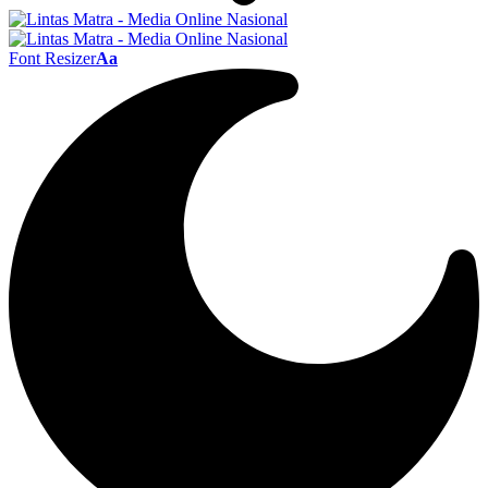
Font Resizer
Aa