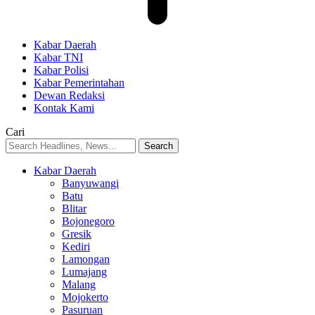
Kabar Daerah
Kabar TNI
Kabar Polisi
Kabar Pemerintahan
Dewan Redaksi
Kontak Kami
Cari
Kabar Daerah
Banyuwangi
Batu
Blitar
Bojonegoro
Gresik
Kediri
Lamongan
Lumajang
Malang
Mojokerto
Pasuruan