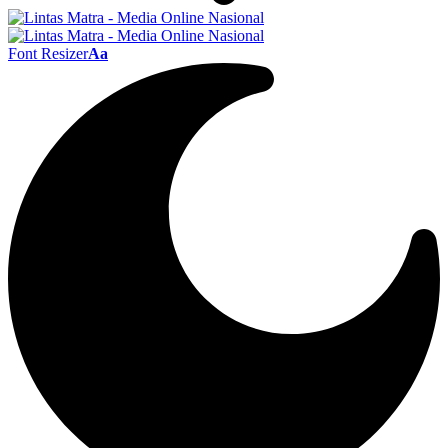
Font Resizer
Aa