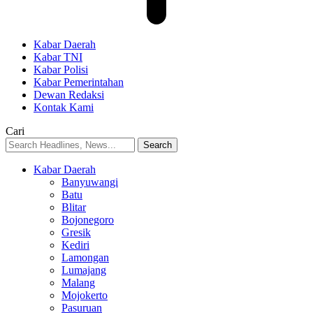
Kabar Daerah
Kabar TNI
Kabar Polisi
Kabar Pemerintahan
Dewan Redaksi
Kontak Kami
Cari
Kabar Daerah
Banyuwangi
Batu
Blitar
Bojonegoro
Gresik
Kediri
Lamongan
Lumajang
Malang
Mojokerto
Pasuruan