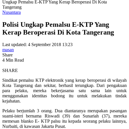
Ungkap Pemalsu E-KTP Yang Kerap Beroperasi Di Kota
Tangerang
Nusantara
Polisi Ungkap Pemalsu E-KTP Yang
Kerap Beroperasi Di Kota Tangerang
Last updated: 4 September 2018 13:23
masan
Share
4 Min Read
SHARE
Sindikat pemalsu KTP elektronik yang kerap beroperasi di wilayah
Kota Tangerang dan sekitar, berhasil terungkap. Dari pengakuan
para pelaku, mereka bekerjasama satu sama lain untuk
menggunakan identitas bodong itu untuk melakukan tindak
kejahatan.
Pelaku berjumlah 3 orang. Dua diantaranya merupakan pasangan
suami-isteri bernama Riswadi (39) dan Sunariah (37), mereka
memesan blanko E- KTP palsu itu kepada seorang pelaku lainnya,
Nurbaiti, di kawasan Jakarta Pusat.