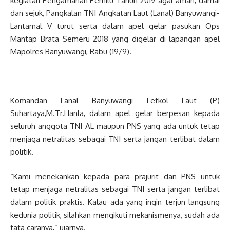
kegiatan Pengamanan Pemilu Tahun 2019 agar aman, damai
dan sejuk, Pangkalan TNI Angkatan Laut (Lanal) Banyuwangi-
Lantamal V turut serta dalam apel gelar pasukan Ops
Mantap Brata Semeru 2018 yang digelar di lapangan apel
Mapolres Banyuwangi, Rabu (19/9).
Komandan Lanal Banyuwangi Letkol Laut (P)
Suhartaya,M.Tr.Hanla, dalam apel gelar berpesan kepada
seluruh anggota TNI AL maupun PNS yang ada untuk tetap
menjaga netralitas sebagai TNI serta jangan terlibat dalam
politik.
“Kami menekankan kepada para prajurit dan PNS untuk
tetap menjaga netralitas sebagai TNI serta jangan terlibat
dalam politik praktis. Kalau ada yang ingin terjun langsung
kedunia politik, silahkan mengikuti mekanismenya, sudah ada
tata caranya,” ujarnya.