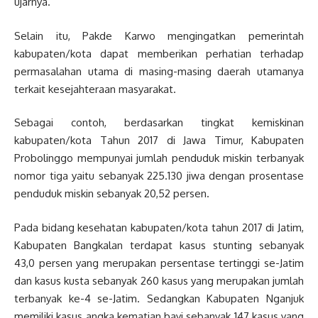
ujarnya.
Selain itu, Pakde Karwo mengingatkan pemerintah
kabupaten/kota dapat memberikan perhatian terhadap
permasalahan utama di masing-masing daerah utamanya
terkait kesejahteraan masyarakat.
Sebagai contoh, berdasarkan tingkat kemiskinan
kabupaten/kota Tahun 2017 di Jawa Timur, Kabupaten
Probolinggo mempunyai jumlah penduduk miskin terbanyak
nomor tiga yaitu sebanyak 225.130 jiwa dengan prosentase
penduduk miskin sebanyak 20,52 persen.
Pada bidang kesehatan kabupaten/kota tahun 2017 di Jatim,
Kabupaten Bangkalan terdapat kasus stunting sebanyak
43,0 persen yang merupakan persentase tertinggi se-Jatim
dan kasus kusta sebanyak 260 kasus yang merupakan jumlah
terbanyak ke-4 se-Jatim. Sedangkan Kabupaten Nganjuk
memiliki kasus angka kematian bayi sebanyak 147 kasus yang