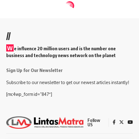
//
W
e influence 20 million users and is the number one
business and technology news network on the planet
Sign Up for Our Newsletter
Subscribe to our newsletter to get our newest articles instantly!
[mc4wp_form id=”847″]
Follow
US