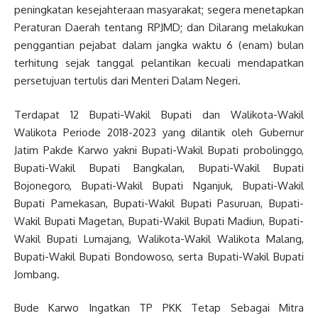
peningkatan kesejahteraan masyarakat; segera menetapkan
Peraturan Daerah tentang RPJMD; dan Dilarang melakukan
penggantian pejabat dalam jangka waktu 6 (enam) bulan
terhitung sejak tanggal pelantikan kecuali mendapatkan
persetujuan tertulis dari Menteri Dalam Negeri.
Terdapat 12 Bupati-Wakil Bupati dan Walikota-Wakil
Walikota Periode 2018-2023 yang dilantik oleh Gubernur
Jatim Pakde Karwo yakni Bupati-Wakil Bupati probolinggo,
Bupati-Wakil Bupati Bangkalan, Bupati-Wakil Bupati
Bojonegoro, Bupati-Wakil Bupati Nganjuk, Bupati-Wakil
Bupati Pamekasan, Bupati-Wakil Bupati Pasuruan, Bupati-
Wakil Bupati Magetan, Bupati-Wakil Bupati Madiun, Bupati-
Wakil Bupati Lumajang, Walikota-Wakil Walikota Malang,
Bupati-Wakil Bupati Bondowoso, serta Bupati-Wakil Bupati
Jombang.
Bude Karwo Ingatkan TP PKK Tetap Sebagai Mitra