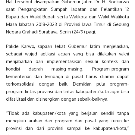
Hal tersebut disampaikan Gubernur Jatim Dr. H. Soekarwo
saat Pengangkatan Sumpah Jabatan dan Pelantikan 12
Bupati dan Wakil Bupati serta Walikota dan Wakil Walikota
Masa Jabatan 2018-2023 di Provinsi Jawa Timur di Gedung
Negara Grahadi Surabaya, Senin (24/9) pagi.
Pakde Karwo, sapaan lekat Gubernur Jatim menjelaskan,
sebagai wujud aplikasi acuan yang bisa dilakukan yakni
menjabarkan dan implementasikan sesuai konteks dan
kondisi daerah masing-masing. Program-program
kementerian dan lembaga di pusat harus dijamin dapat
terkonsolidasi dengan baik. Demikian pula program-
program lintas provinsi dan lintas kabupaten/kota agar bisa
difasilitasi dan disinergikan dengan sebaik-baiknya.
“Tidak ada kabupaten/kota yang berjalan sendiri tanpa
mengikuti arahan dan program dari pusat yang turun ke
provinsi dan dari provinsi sampai ke kabupaten/kota,”