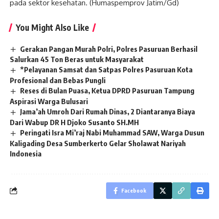
pada sektor kesehatan. (Humaspemprov Jatim/Gd)
You Might Also Like
Gerakan Pangan Murah Polri, Polres Pasuruan Berhasil
Salurkan 45 Ton Beras untuk Masyarakat
*Pelayanan Samsat dan Satpas Polres Pasuruan Kota
Profesional dan Bebas Pungli
Reses di Bulan Puasa, Ketua DPRD Pasuruan Tampung
Aspirasi Warga Bulusari
Jama’ah Umroh Dari Rumah Dinas, 2 Diantaranya Biaya
Dari Wabup DR H Djoko Susanto SH.MH
Peringati Isra Mi’raj Nabi Muhammad SAW, Warga Dusun
Kaligading Desa Sumberkerto Gelar Sholawat Nariyah
Indonesia
Facebook