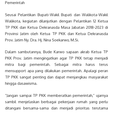
Pemerintah
Seusai Pelantikan Bupati-Wakil Bupati dan Walikota-Wakil
Walikota, kegiatan dilanjutkan dengan Pelantikan 12 Ketua
TP PKK dan Ketua Dekranasda Masa Jabatan 2018-2023 di
Provinsi Jatim oleh Ketua TP PKK dan Ketua Dekranasda
Prov. Jatim Ny. Dra. Hj. Nina Soekarwo, M.Si.
Dalam sambutannya, Bude Karwo sapaan akrab Ketua TP
PKK Prov. Jatim mengingatkan agar TP PKK tetap menjadi
mitra bagi pemerintah. Sebagai mitra harus terus
mensupport apa yang dilakukan pemerintah. Apalagi peran
TP PKK sangat penting dan dapat menjangkau masyarakat
hingga dasawisma.
“Jangan sampai TP PKK memberatkan pemerintah,” ujarnya
sambil menjelaskan berbagai pekerjaan rumah yang perlu
ditangani bersama-sama dan menjadi prioritas terutama