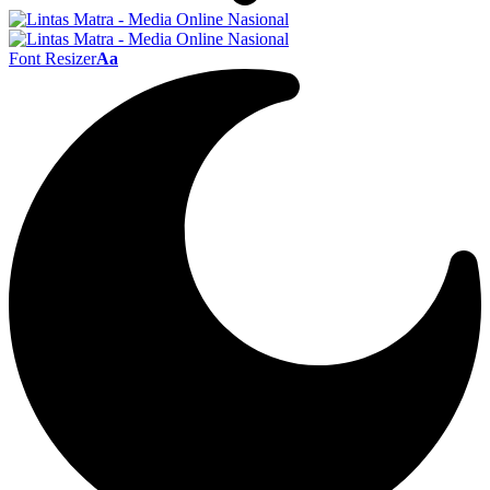
Font Resizer
Aa