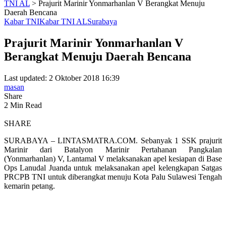
TNI AL
>
Prajurit Marinir Yonmarhanlan V Berangkat Menuju
Daerah Bencana
Kabar TNI
Kabar TNI AL
Surabaya
Prajurit Marinir Yonmarhanlan V
Berangkat Menuju Daerah Bencana
Last updated: 2 Oktober 2018 16:39
masan
Share
2 Min Read
SHARE
SURABAYA – LINTASMATRA.COM. Sebanyak 1 SSK prajurit
Marinir dari Batalyon Marinir Pertahanan Pangkalan
(Yonmarhanlan) V, Lantamal V melaksanakan apel kesiapan di Base
Ops Lanudal Juanda untuk melaksanakan apel kelengkapan Satgas
PRCPB TNI untuk diberangkat menuju Kota Palu Sulawesi Tengah
kemarin petang.