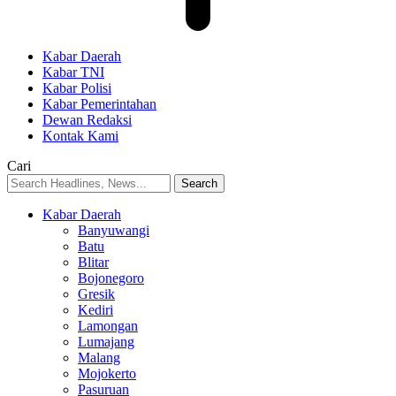
Kabar Daerah
Kabar TNI
Kabar Polisi
Kabar Pemerintahan
Dewan Redaksi
Kontak Kami
Cari
Kabar Daerah
Banyuwangi
Batu
Blitar
Bojonegoro
Gresik
Kediri
Lamongan
Lumajang
Malang
Mojokerto
Pasuruan