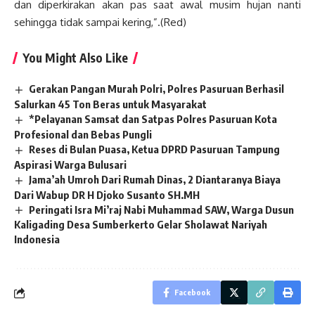
dan diperkirakan akan pas saat awal musim hujan nanti
sehingga tidak sampai kering,”.(Red)
You Might Also Like
Gerakan Pangan Murah Polri, Polres Pasuruan Berhasil
Salurkan 45 Ton Beras untuk Masyarakat
*Pelayanan Samsat dan Satpas Polres Pasuruan Kota
Profesional dan Bebas Pungli
Reses di Bulan Puasa, Ketua DPRD Pasuruan Tampung
Aspirasi Warga Bulusari
Jama’ah Umroh Dari Rumah Dinas, 2 Diantaranya Biaya
Dari Wabup DR H Djoko Susanto SH.MH
Peringati Isra Mi’raj Nabi Muhammad SAW, Warga Dusun
Kaligading Desa Sumberkerto Gelar Sholawat Nariyah
Indonesia
Facebook