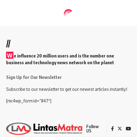
//
W
e influence 20 million users and is the number one
business and technology news network on the planet
Sign Up for Our Newsletter
Subscribe to our newsletter to get our newest articles instantly!
[mc4wp_form id=”847″]
Follow
US