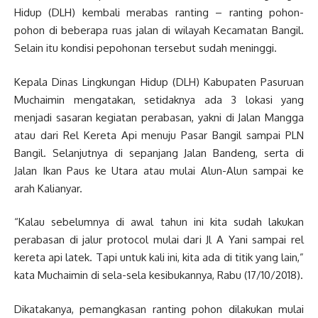
Hidup (DLH) kembali merabas ranting – ranting pohon-
pohon di beberapa ruas jalan di wilayah Kecamatan Bangil.
Selain itu kondisi pepohonan tersebut sudah meninggi.
Kepala Dinas Lingkungan Hidup (DLH) Kabupaten Pasuruan
Muchaimin mengatakan, setidaknya ada 3 lokasi yang
menjadi sasaran kegiatan perabasan, yakni di Jalan Mangga
atau dari Rel Kereta Api menuju Pasar Bangil sampai PLN
Bangil. Selanjutnya di sepanjang Jalan Bandeng, serta di
Jalan Ikan Paus ke Utara atau mulai Alun-Alun sampai ke
arah Kalianyar.
“Kalau sebelumnya di awal tahun ini kita sudah lakukan
perabasan di jalur protocol mulai dari Jl A Yani sampai rel
kereta api latek. Tapi untuk kali ini, kita ada di titik yang lain,”
kata Muchaimin di sela-sela kesibukannya, Rabu (17/10/2018).
Dikatakanya, pemangkasan ranting pohon dilakukan mulai