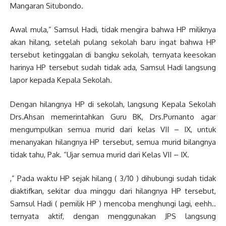
Mangaran Situbondo.
Awal mula,” Samsul Hadi, tidak mengira bahwa HP miliknya
akan hilang, setelah pulang sekolah baru ingat bahwa HP
tersebut ketinggalan di bangku sekolah, ternyata keesokan
harinya HP tersebut sudah tidak ada, Samsul Hadi langsung
lapor kepada Kepala Sekolah.
Dengan hilangnya HP di sekolah, langsung Kepala Sekolah
Drs.Ahsan memerintahkan Guru BK, Drs.Purnanto agar
mengumpulkan semua murid dari kelas VII – IX, untuk
menanyakan hilangnya HP tersebut, semua murid bilangnya
tidak tahu, Pak. “Ujar semua murid dari Kelas VII – IX.
,” Pada waktu HP sejak hilang ( 3/10 ) dihubungi sudah tidak
diaktifkan, sekitar dua minggu dari hilangnya HP tersebut,
Samsul Hadi ( pemilik HP ) mencoba menghungi lagi, eehh..
ternyata aktif, dengan menggunakan JPS langsung