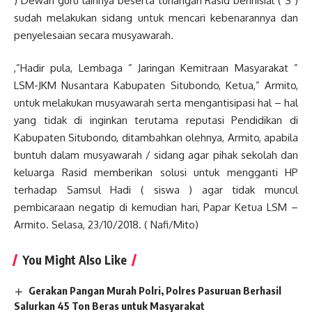
) Dewan guru lainnya beserta tunangan Rasid berinisial ( S )
sudah melakukan sidang untuk mencari kebenarannya dan
penyelesaian secara musyawarah.
,”Hadir pula, Lembaga ” Jaringan Kemitraan Masyarakat ”
LSM-JKM Nusantara Kabupaten Situbondo, Ketua,” Armito,
untuk melakukan musyawarah serta mengantisipasi hal – hal
yang tidak di inginkan terutama reputasi Pendidikan di
Kabupaten Situbondo, ditambahkan olehnya, Armito, apabila
buntuh dalam musyawarah / sidang agar pihak sekolah dan
keluarga Rasid memberikan solusi untuk mengganti HP
terhadap Samsul Hadi ( siswa ) agar tidak muncul
pembicaraan negatip di kemudian hari, Papar Ketua LSM –
Armito. Selasa, 23/10/2018. ( Nafi/Mito)
You Might Also Like
Gerakan Pangan Murah Polri, Polres Pasuruan Berhasil
Salurkan 45 Ton Beras untuk Masyarakat