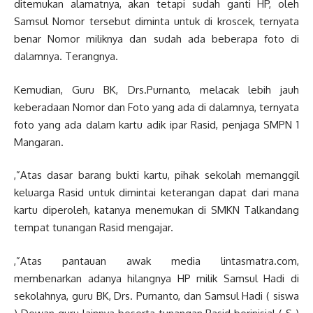
ditemukan alamatnya, akan tetapi sudah ganti HP, oleh
Samsul Nomor tersebut diminta untuk di kroscek, ternyata
benar Nomor miliknya dan sudah ada beberapa foto di
dalamnya. Terangnya.
Kemudian, Guru BK, Drs.Purnanto, melacak lebih jauh
keberadaan Nomor dan Foto yang ada di dalamnya, ternyata
foto yang ada dalam kartu adik ipar Rasid, penjaga SMPN 1
Mangaran.
,”Atas dasar barang bukti kartu, pihak sekolah memanggil
keluarga Rasid untuk dimintai keterangan dapat dari mana
kartu diperoleh, katanya menemukan di SMKN Talkandang
tempat tunangan Rasid mengajar.
,”Atas pantauan awak media lintasmatra.com,
membenarkan adanya hilangnya HP milik Samsul Hadi di
sekolahnya, guru BK, Drs. Purnanto, dan Samsul Hadi ( siswa