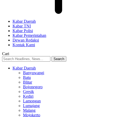
Kabar Daerah
Kabar TNI
Kabar Polisi
Kabar Pemerintahan
Dewan Redaksi
Kontak Kami
Cari
Kabar Daerah
Banyuwangi
Batu
Blitar
Bojonegoro
Gresik
Kediri
Lamongan
Lumajang
Malang
Mojokerto