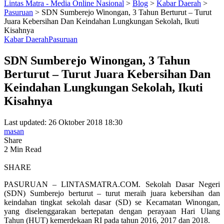
Lintas Matra - Media Online Nasional
>
Blog
>
Kabar Daerah
>
Pasuruan
>
SDN Sumberejo Winongan, 3 Tahun Berturut – Turut
Juara Kebersihan Dan Keindahan Lungkungan Sekolah, Ikuti
Kisahnya
Kabar Daerah
Pasuruan
SDN Sumberejo Winongan, 3 Tahun
Berturut – Turut Juara Kebersihan Dan
Keindahan Lungkungan Sekolah, Ikuti
Kisahnya
Last updated: 26 Oktober 2018 18:30
masan
Share
2 Min Read
SHARE
PASURUAN – LINTASMATRA.COM. Sekolah Dasar Negeri
(SDN) Sumberejo berturut – turut meraih juara kebersihan dan
keindahan tingkat sekolah dasar (SD) se Kecamatan Winongan,
yang diselenggarakan bertepatan dengan perayaan Hari Ulang
Tahun (HUT) kemerdekaan RI pada tahun 2016, 2017 dan 2018.