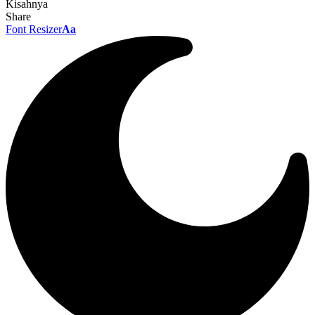
Kisahnya
Share
Font Resizer
Aa