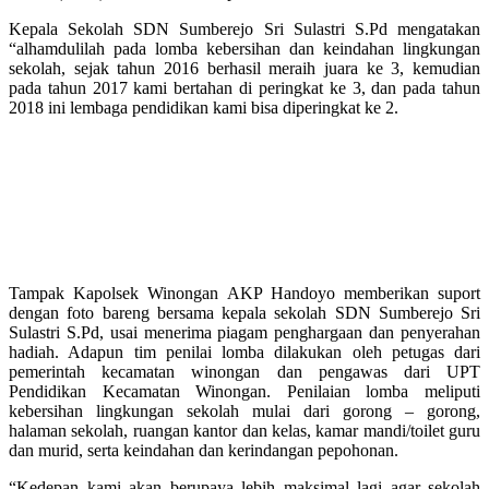
Kepala Sekolah SDN Sumberejo Sri Sulastri S.Pd mengatakan
“alhamdulilah pada lomba kebersihan dan keindahan lingkungan
sekolah, sejak tahun 2016 berhasil meraih juara ke 3, kemudian
pada tahun 2017 kami bertahan di peringkat ke 3, dan pada tahun
2018 ini lembaga pendidikan kami bisa diperingkat ke 2.
Tampak Kapolsek Winongan AKP Handoyo memberikan suport
dengan foto bareng bersama kepala sekolah SDN Sumberejo Sri
Sulastri S.Pd, usai menerima piagam penghargaan dan penyerahan
hadiah. Adapun tim penilai lomba dilakukan oleh petugas dari
pemerintah kecamatan winongan dan pengawas dari UPT
Pendidikan Kecamatan Winongan. Penilaian lomba meliputi
kebersihan lingkungan sekolah mulai dari gorong – gorong,
halaman sekolah, ruangan kantor dan kelas, kamar mandi/toilet guru
dan murid, serta keindahan dan kerindangan pepohonan.
“Kedepan kami akan berupaya lebih maksimal lagi agar sekolah