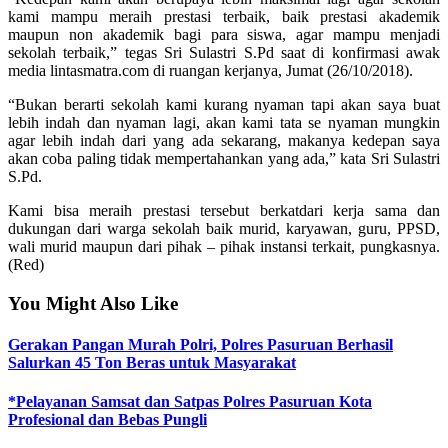
kami mampu meraih prestasi terbaik, baik prestasi akademik
maupun non akademik bagi para siswa, agar mampu menjadi
sekolah terbaik,” tegas Sri Sulastri S.Pd saat di konfirmasi awak
media lintasmatra.com di ruangan kerjanya, Jumat (26/10/2018).
“Bukan berarti sekolah kami kurang nyaman tapi akan saya buat
lebih indah dan nyaman lagi, akan kami tata se nyaman mungkin
agar lebih indah dari yang ada sekarang, makanya kedepan saya
akan coba paling tidak mempertahankan yang ada,” kata Sri Sulastri
S.Pd.
Kami bisa meraih prestasi tersebut berkatdari kerja sama dan
dukungan dari warga sekolah baik murid, karyawan, guru, PPSD,
wali murid maupun dari pihak – pihak instansi terkait, pungkasnya.
(Red)
You Might Also Like
Gerakan Pangan Murah Polri, Polres Pasuruan Berhasil
Salurkan 45 Ton Beras untuk Masyarakat
*Pelayanan Samsat dan Satpas Polres Pasuruan Kota
Profesional dan Bebas Pungli