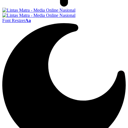
Font Resizer
Aa