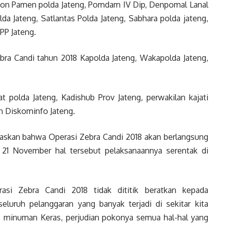
 Ton Pamen polda Jateng, Pomdam IV Dip, Denpomal Lanal
a Jateng, Satlantas Polda Jateng, Sabhara polda jateng,
PP Jateng.
bra Candi tahun 2018 Kapolda Jateng, Wakapolda Jateng,
polda Jateng, Kadishub Prov Jateng, perwakilan kajati
an Diskominfo Jateng.
skan bahwa Operasi Zebra Candi 2018 akan berlangsung
21 November hal tersebut pelaksanaannya serentak di
asi Zebra Candi 2018 tidak dititik beratkan kepada
seluruh pelanggaran yang banyak terjadi di sekitar kita
a, minuman Keras, perjudian pokonya semua hal-hal yang