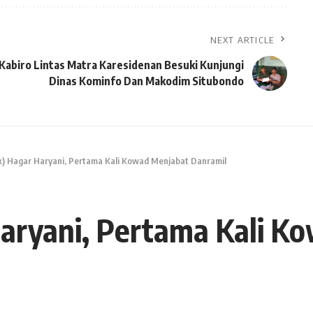
NEXT ARTICLE
Kabiro Lintas Matra Karesidenan Besuki Kunjungi
Dinas Kominfo Dan Makodim Situbondo
(k) Hagar Haryani, Pertama Kali Kowad Menjabat Danramil
Haryani, Pertama Kali 