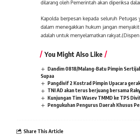
dilarang oleh Pemerintah akan diperiksa dala
Kapolda berpesan kepada seluruh Petugas y
dalam menegakkan hukum jangan menyakiti h
adalah untuk menyelamatkan rakyat.(Dispen
You Might Also Like
Dandim 0818/Malang-Batu Pimpin Sertijab
Supaa
Pangdivif 2 Kostrad Pimpin Upacara gera
TNI AD akan terus berjuang bersama Rak
Kunjungan Tim Wasev TMMD ke TPS Divif
Pengukuhan Pengurus Daerah Khusus Penca
Share This Article