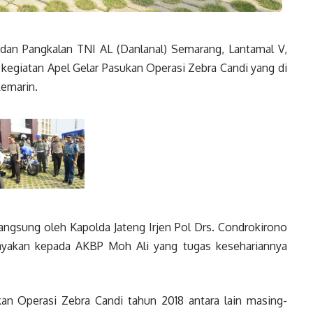
Pangkalan TNI AL (Danlanal) Semarang, Lantamal V,
 kegiatan Apel Gelar Pasukan Operasi Zebra Candi yang di
kemarin.
langsung oleh Kapolda Jateng Irjen Pol Drs. Condrokirono
yakan kepada AKBP Moh Ali yang tugas kesehariannya
an Operasi Zebra Candi tahun 2018 antara lain masing-