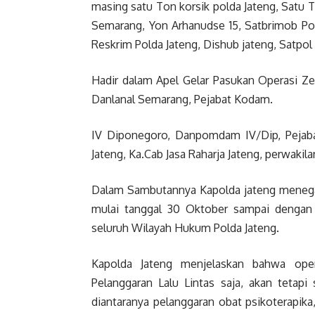
masing satu Ton korsik polda Jateng, Satu
Semarang, Yon Arhanudse 15, Satbrimob Pold
Reskrim Polda Jateng, Dishub jateng, Satpol 
Hadir dalam Apel Gelar Pasukan Operasi Ze
Danlanal Semarang, Pejabat Kodam.
IV Diponegoro, Danpomdam IV/Dip, Pejabat 
Jateng, Ka.Cab Jasa Raharja Jateng, perwakil
Dalam Sambutannya Kapolda jateng menega
mulai tanggal 30 Oktober sampai dengan 
seluruh Wilayah Hukum Polda Jateng.
Kapolda Jateng menjelaskan bahwa oper
Pelanggaran Lalu Lintas saja, akan tetapi 
diantaranya pelanggaran obat psikoterapik