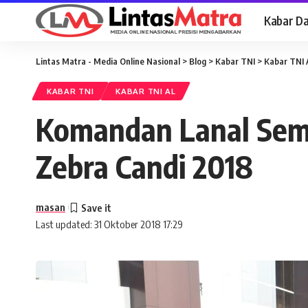
Kabar D
Lintas Matra - Media Online Nasional
>
Blog
>
Kabar TNI
>
Kabar TNI 
KABAR TNI
KABAR TNI AL
Komandan Lanal Sema
Zebra Candi 2018
masan
Last updated: 31 Oktober 2018 17:29