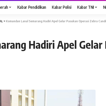
aerah
Kabar Pendidikan
Kabar Polisi
Kabar TNI
N
AL
>
Komandan Lanal Semarang Hadiri Apel Gelar Pasukan Operasi Zebra Candi
rang Hadiri Apel Gelar