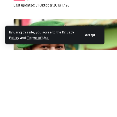
Last updated: 31 Oktober 2018 17:26
By using this site, you agree to the
Privacy
Accept
Policy
and
Terms of Use
.