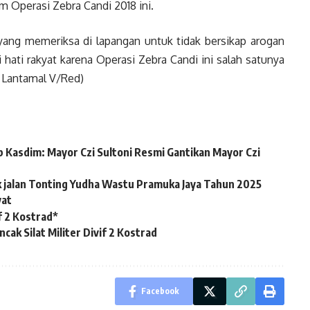
m Operasi Zebra Candi 2018 ini.
ang memeriksa di lapangan untuk tidak bersikap arogan
ati rakyat karena Operasi Zebra Candi ini salah satunya
 Lantamal V/Red)
 Kasdim: Mayor Czi Sultoni Resmi Gantikan Mayor Czi
k jalan Tonting Yudha Wastu Pramuka Jaya Tahun 2025
yat
 2 Kostrad*
k Silat Militer Divif 2 Kostrad
Facebook