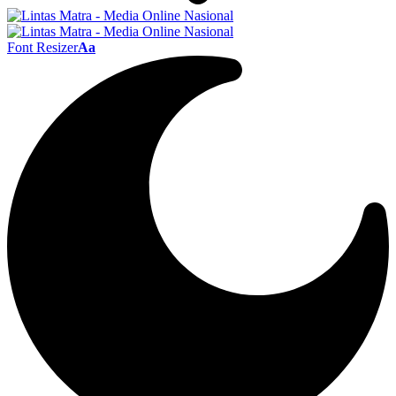
Font Resizer
Aa