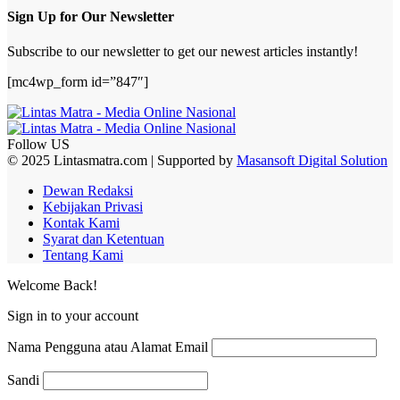
Sign Up for Our Newsletter
Subscribe to our newsletter to get our newest articles instantly!
[mc4wp_form id=”847″]
Follow US
© 2025 Lintasmatra.com | Supported by
Masansoft Digital Solution
Dewan Redaksi
Kebijakan Privasi
Kontak Kami
Syarat dan Ketentuan
Tentang Kami
Welcome Back!
Sign in to your account
Nama Pengguna atau Alamat Email
Sandi