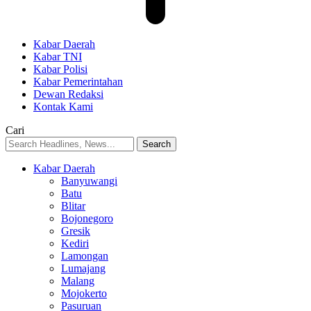
Kabar Daerah
Kabar TNI
Kabar Polisi
Kabar Pemerintahan
Dewan Redaksi
Kontak Kami
Cari
Kabar Daerah
Banyuwangi
Batu
Blitar
Bojonegoro
Gresik
Kediri
Lamongan
Lumajang
Malang
Mojokerto
Pasuruan