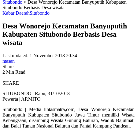
Situbondo
>
Desa Wonorejo Kecamatan Banyuputih Kabupaten
Situbondo Berbasis Desa wisata
Kabar Daerah
Situbondo
Desa Wonorejo Kecamatan Banyuputih
Kabupaten Situbondo Berbasis Desa
wisata
Last updated: 1 November 2018 20:34
masan
Share
2 Min Read
SHARE
SITUBONDO | Rabu, 31/10/2018
Pewarta | ARMITO
Situbondo | Media lintasmatra,com, Desa Wonorejo Kecamatan
Banyuputih Kabupaten Situbondo Jawa Timur memiliki Wisata
Kebangsaan, disamping Wisata Gunung Baluran, Waduk Bajulmati
dan Balai Taman Nasional Baluran dan Pantai Kampung Pandean.