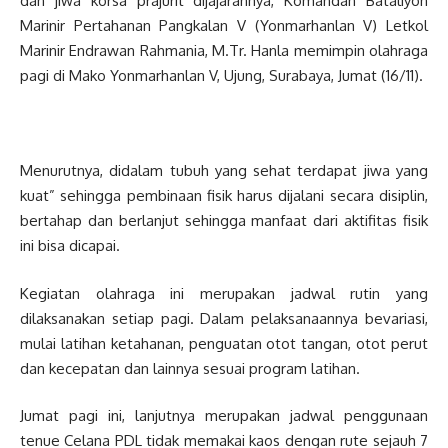
dan jiwa korsa prajurit dijajarannya, Komandan Bataliyon
Marinir Pertahanan Pangkalan V (Yonmarhanlan V) Letkol
Marinir Endrawan Rahmania, M.Tr. Hanla memimpin olahraga
pagi di Mako Yonmarhanlan V, Ujung, Surabaya, Jumat (16/11).
Menurutnya, didalam tubuh yang sehat terdapat jiwa yang
kuat” sehingga pembinaan fisik harus dijalani secara disiplin,
bertahap dan berlanjut sehingga manfaat dari aktifitas fisik
ini bisa dicapai.
Kegiatan olahraga ini merupakan jadwal rutin yang
dilaksanakan setiap pagi. Dalam pelaksanaannya bevariasi,
mulai latihan ketahanan, penguatan otot tangan, otot perut
dan kecepatan dan lainnya sesuai program latihan.
Jumat pagi ini, lanjutnya merupakan jadwal penggunaan
tenue Celana PDL tidak memakai kaos dengan rute sejauh 7