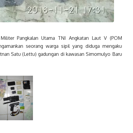
iliter Pangkalan Utama TNI Angkatan Laut V (POM
ngamankan seorang warga sipil yang diduga mengaku
etnan Satu (Lettu) gadungan di kawasan Simomulyo Baru