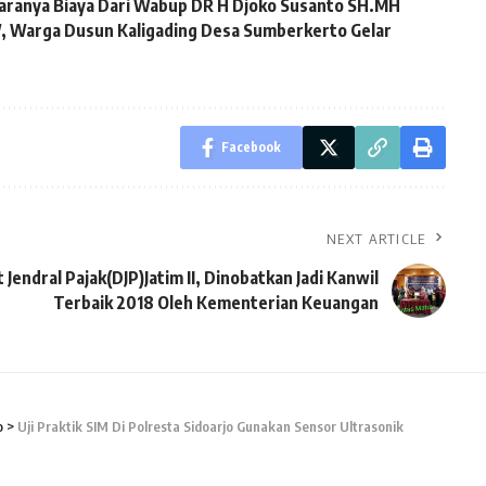
taranya Biaya Dari Wabup DR H Djoko Susanto SH.MH
W, Warga Dusun Kaligading Desa Sumberkerto Gelar
Facebook
NEXT ARTICLE
 Jendral Pajak(DJP)Jatim II, Dinobatkan Jadi Kanwil
Terbaik 2018 Oleh Kementerian Keuangan
o
>
Uji Praktik SIM Di Polresta Sidoarjo Gunakan Sensor Ultrasonik