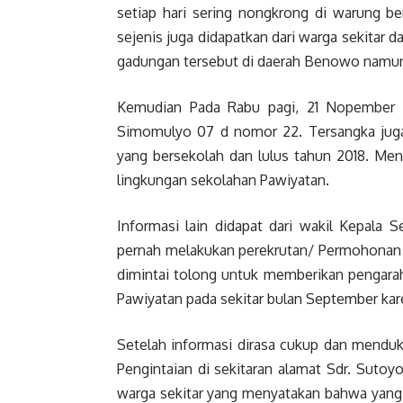
setiap hari sering nongkrong di warung be
sejenis juga didapatkan dari warga sekitar 
gadungan tersebut di daerah Benowo namun 
Kemudian Pada Rabu pagi, 21 Nopember 20
Simomulyo 07 d nomor 22. Tersangka juga
yang bersekolah dan lulus tahun 2018. Men
lingkungan sekolahan Pawiyatan.
Informasi lain didapat dari wakil Kepala
pernah melakukan perekrutan/ Permohonan k
dimintai tolong untuk memberikan pengarah
Pawiyatan pada sekitar bulan September kar
Setelah informasi dirasa cukup dan menduk
Pengintaian di sekitaran alamat Sdr. Suto
warga sekitar yang menyatakan bahwa yang