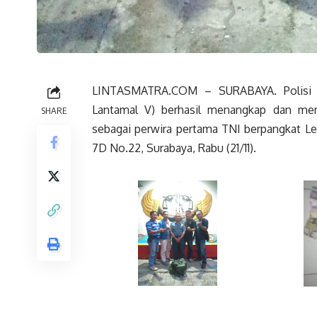
LINTASMATRA.COM – SURABAYA. Polisi M
Lantamal V) berhasil menangkap dan me
SHARE
sebagai perwira pertama TNI berpangkat L
7D No.22, Surabaya, Rabu (21/11).