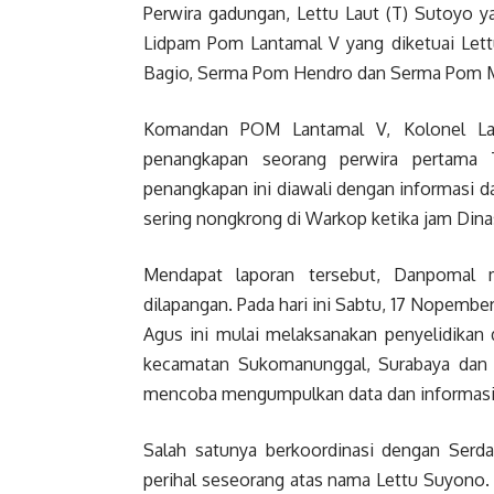
Perwira gadungan, Lettu Laut (T) Sutoyo y
Lidpam Pom Lantamal V yang diketuai Lett
Bagio, Serma Pom Hendro dan Serma Pom 
Komandan POM Lantamal V, Kolonel Lau
penangkapan seorang perwira pertama T
penangkapan ini diawali dengan informasi da
sering nongkrong di Warkop ketika jam Dina
Mendapat laporan tersebut, Danpomal 
dilapangan. Pada hari ini Sabtu, 17 Nopember
Agus ini mulai melaksanakan penyelidikan 
kecamatan Sukomanunggal, Surabaya dan s
mencoba mengumpulkan data dan informasi
Salah satunya berkoordinasi dengan Ser
perihal seseorang atas nama Lettu Suyono.