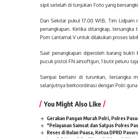
sipil setelah di tunjukan Foto yang bersang
Dan Sekitar pukul 17.00 WIB, Tim Lidpam m
penangkapan. Ketika ditangkap, tersangka 
Pom Lantamal V untuk dilakukan proses lebih
Saat penangkapan diperoleh barang bukti 
pucuk pistol FN airsoftgun, 1 butir peluru taj
Sampai bertaini di turunkan, tersangk
selanjutnya berkoordinasi dengan Polri gu
You Might Also Like
Gerakan Pangan Murah Polri, Polres Pasu
*Pelayanan Samsat dan Satpas Polres Pas
Reses di Bulan Puasa, Ketua DPRD Pasur