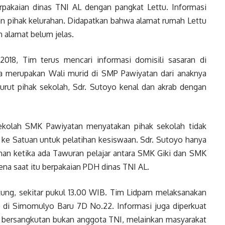
rpakaian dinas TNI AL dengan pangkat Lettu. Informasi
dan pihak kelurahan. Didapatkan bahwa alamat rumah Lettu
alamat belum jelas.
18, Tim terus mencari informasi domisili sasaran di
 merupakan Wali murid di SMP Pawiyatan dari anaknya
urut pihak sekolah, Sdr. Sutoyo kenal dan akrab dengan
 Sekolah SMK Pawiyatan menyatakan pihak sekolah tidak
e Satuan untuk pelatihan kesiswaan. Sdr. Sutoyo hanya
an ketika ada Tawuran pelajar antara SMK Giki dan SMK
ena saat itu berpakaian PDH dinas TNI AL.
ung, sekitar pukul 13.00 WIB. Tim Lidpam melaksanakan
yo di Simomulyo Baru 7D No.22. Informasi juga diperkuat
 bersangkutan bukan anggota TNI, melainkan masyarakat