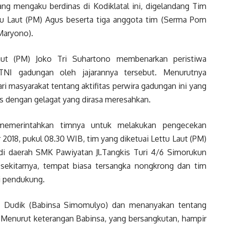
ang mengaku berdinas di Kodiklatal ini, digelandang Tim
u Laut (PM) Agus beserta tiga anggota tim (Serma Pom
Maryono).
t (PM) Joko Tri Suhartono membenarkan peristiwa
NI gadungan oleh jajarannya tersebut. Menurutnya
ri masyarakat tentang aktifitas perwira gadungan ini yang
s dengan gelagat yang dirasa meresahkan.
memerintahkan timnya untuk melakukan pengecekan
 2018, pukul 08.30 WIB, tim yang diketuai Lettu Laut (PM)
di daerah SMK Pawiyatan Jl.Tangkis Turi 4/6 Simorukun
ekitarnya, tempat biasa tersangka nongkrong dan tim
 pendukung.
da Dudik (Babinsa Simomulyo) dan menanyakan tentang
 Menurut keterangan Babinsa, yang bersangkutan, hampir