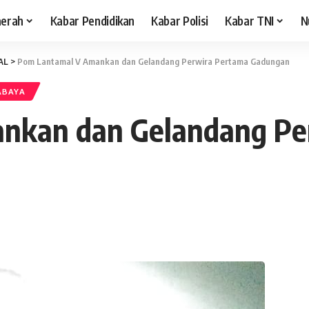
aerah
Kabar Pendidikan
Kabar Polisi
Kabar TNI
N
AL
>
Pom Lantamal V Amankan dan Gelandang Perwira Pertama Gadungan
ABAYA
nkan dan Gelandang Pe