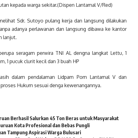
kutan kepada warga sekitar.(Dispen Lantamal V/Red)
elihat Sdr. Sutoyo pulang kerja dan langsung dilakukan
tanpa adanya perlawanan dan langsung dibawa ke kantor
 lanjut.
berupa seragam perwira TNI AL dengna langkat Lettu, 1
am, 1 pucuk clurit kecil dan 3 buah HP
a masih dalam pendalaman Lidpam Pom Lantamal V dan
na proses Hukum sesuai denga kewenangannya.
ruan Berhasil Salurkan 45 Ton Beras untuk Masyarakat
uruan Kota Profesional dan Bebas Pungli
uan Tampung Aspirasi Warga Bulusari