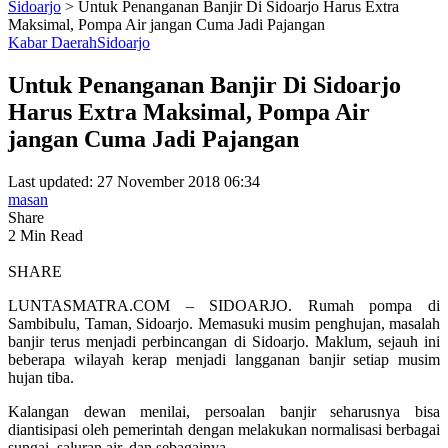
Sidoarjo
>
Untuk Penanganan Banjir Di Sidoarjo Harus Extra
Maksimal, Pompa Air jangan Cuma Jadi Pajangan
Kabar Daerah
Sidoarjo
Untuk Penanganan Banjir Di Sidoarjo
Harus Extra Maksimal, Pompa Air
jangan Cuma Jadi Pajangan
Last updated: 27 November 2018 06:34
masan
Share
2 Min Read
SHARE
LUNTASMATRA.COM – SIDOARJO. Rumah pompa di
Sambibulu, Taman, Sidoarjo. Memasuki musim penghujan, masalah
banjir terus menjadi perbincangan di Sidoarjo. Maklum, sejauh ini
beberapa wilayah kerap menjadi langganan banjir setiap musim
hujan tiba.
Kalangan dewan menilai, persoalan banjir seharusnya bisa
diantisipasi oleh pemerintah dengan melakukan normalisasi berbagai
sungai, saluran air, dan sebagainya.