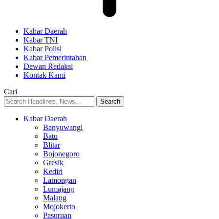
Kabar Daerah
Kabar TNI
Kabar Polisi
Kabar Pemerintahan
Dewan Redaksi
Kontak Kami
Cari
Kabar Daerah
Banyuwangi
Batu
Blitar
Bojonegoro
Gresik
Kediri
Lamongan
Lumajang
Malang
Mojokerto
Pasuruan