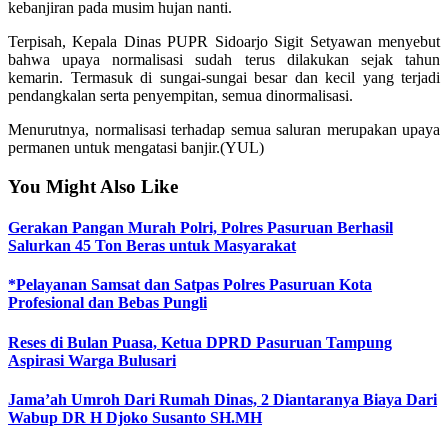
kebanjiran pada musim hujan nanti.
Terpisah, Kepala Dinas PUPR Sidoarjo Sigit Setyawan menyebut
bahwa upaya normalisasi sudah terus dilakukan sejak tahun
kemarin. Termasuk di sungai-sungai besar dan kecil yang terjadi
pendangkalan serta penyempitan, semua dinormalisasi.
Menurutnya, normalisasi terhadap semua saluran merupakan upaya
permanen untuk mengatasi banjir.(YUL)
You Might Also Like
Gerakan Pangan Murah Polri, Polres Pasuruan Berhasil
Salurkan 45 Ton Beras untuk Masyarakat
*Pelayanan Samsat dan Satpas Polres Pasuruan Kota
Profesional dan Bebas Pungli
Reses di Bulan Puasa, Ketua DPRD Pasuruan Tampung
Aspirasi Warga Bulusari
Jama’ah Umroh Dari Rumah Dinas, 2 Diantaranya Biaya Dari
Wabup DR H Djoko Susanto SH.MH