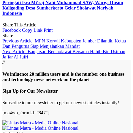
Peringati Isra Mi’raj Nabi Muhammad SAW, Warga Dusun
Kaligading Desa Sumberkerto Gelar Sholawat Nariyah
Indonesia
Share This Article
Facebook
Copy Link
Print
Share
Previous Article
MPN Korwil Kabupaten Jember Dilantik, Ketua
Dan Pengurus Siap Menjalankan Mandat
Next Article
Banjarsari Bersholawat Bersama Habib Bin Ustman
Ja’far Al Jufri
//
We influence 20 million users and is the number one business
and technology news network on the planet
Sign Up for Our Newsletter
Subscribe to our newsletter to get our newest articles instantly!
[mc4wp_form id=”847″]