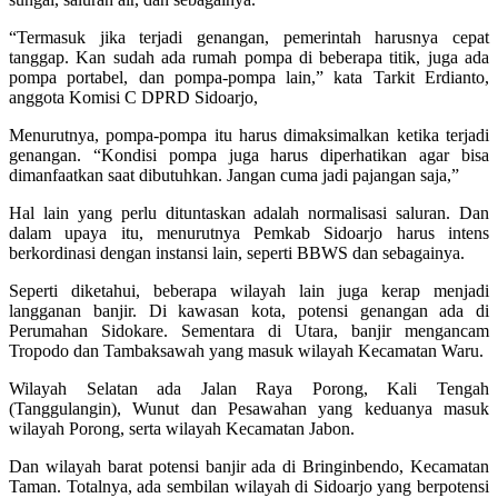
“Termasuk jika terjadi genangan, pemerintah harusnya cepat
tanggap. Kan sudah ada rumah pompa di beberapa titik, juga ada
pompa portabel, dan pompa-pompa lain,” kata Tarkit Erdianto,
anggota Komisi C DPRD Sidoarjo,
Menurutnya, pompa-pompa itu harus dimaksimalkan ketika terjadi
genangan. “Kondisi pompa juga harus diperhatikan agar bisa
dimanfaatkan saat dibutuhkan. Jangan cuma jadi pajangan saja,”
Hal lain yang perlu dituntaskan adalah normalisasi saluran. Dan
dalam upaya itu, menurutnya Pemkab Sidoarjo harus intens
berkordinasi dengan instansi lain, seperti BBWS dan sebagainya.
Seperti diketahui, beberapa wilayah lain juga kerap menjadi
langganan banjir. Di kawasan kota, potensi genangan ada di
Perumahan Sidokare. Sementara di Utara, banjir mengancam
Tropodo dan Tambaksawah yang masuk wilayah Kecamatan Waru.
Wilayah Selatan ada Jalan Raya Porong, Kali Tengah
(Tanggulangin), Wunut dan Pesawahan yang keduanya masuk
wilayah Porong, serta wilayah Kecamatan Jabon.
Dan wilayah barat potensi banjir ada di Bringinbendo, Kecamatan
Taman. Totalnya, ada sembilan wilayah di Sidoarjo yang berpotensi