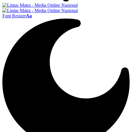
Font Resizer
Aa