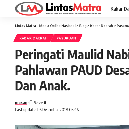
Kabar D
Lintas Matra - Media Online Nasional
>
Blog
>
Kabar Daerah
>
Pasuru
KABAR DAERAH
PASURUAN
Peringati Maulid Na
Pahlawan PAUD Desa
Dan Anak.
masan
Last updated: 6 Desember 2018 05:46