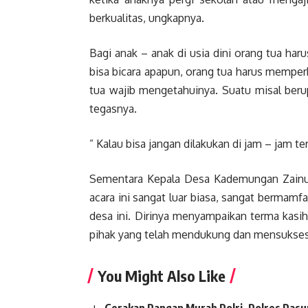
berkualitas, ungkapnya.
Bagi anak – anak di usia dini orang tua har
bisa bicara apapun, orang tua harus memper
tua wajib mengetahuinya. Suatu misal berup
tegasnya.
” Kalau bisa jangan dilakukan di jam – jam t
Sementara Kepala Desa Kademungan Zainud
acara ini sangat luar biasa, sangat bermamf
desa ini. Dirinya menyampaikan terma kas
pihak yang telah mendukung dan mensukseska
You Might Also Like