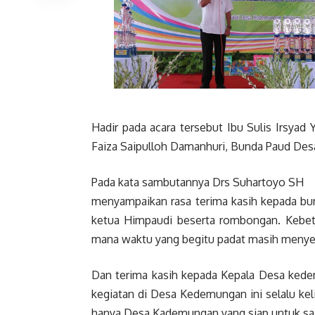
Hadir pada acara tersebut Ibu Sulis Irsya
Faiza Saipulloh Damanhuri, Bunda Paud D
Pada kata sambutannya Drs Suhartoyo SH
menyampaikan rasa terima kasih kepada bun
ketua Himpaudi beserta rombongan. Kebetu
mana waktu yang begitu padat masih menyemp
Dan terima kasih kepada Kepala Desa ked
kegiatan di Desa Kedemungan ini selalu kelih
hanya Desa Kademungan yang siap untuk saa