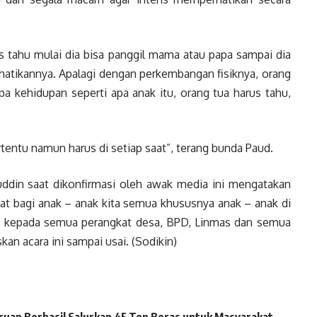
us tahu mulai dia bisa panggil mama atau papa sampai dia
hatikannya. Apalagi dengan perkembangan fisiknya, orang
a kehidupan seperti apa anak itu, orang tua harus tahu,
ertentu namun harus di setiap saat”, terang bunda Paud.
din saat dikonfirmasi oleh awak media ini mengatakan
aat bagi anak – anak kita semua khususnya anak – anak di
ih kepada semua perangkat desa, BPD, Linmas dan semua
n acara ini sampai usai. (Sodikin)