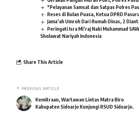
Gerakan Pangan Murah Polri, Polres Pasu
*Pelayanan Samsat dan Satpas Polres Pas
Reses di Bulan Puasa, Ketua DPRD Pasur
Jama’ah Umroh Dari Rumah Dinas, 2 Dian
Peringati Isra Mi’raj Nabi Muhammad SA
Sholawat Nariyah Indonesia
Share This Article
PREVIOUS ARTICLE
Kemitraan, Wartawan Lintas Matra Biro
Kabupaten Sidoarjo Kunjungi RSUD Sidoarjo.