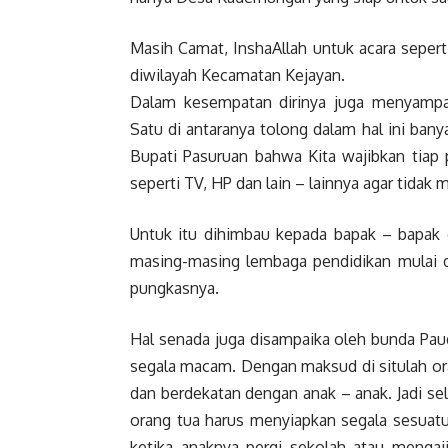
Masih Camat, InshaAllah untuk acara sepert
diwilayah Kecamatan Kejayan.
Dalam kesempatan dirinya juga menyampa
Satu di antaranya tolong dalam hal ini bany
Bupati Pasuruan bahwa Kita wajibkan tiap 
seperti TV, HP dan lain – lainnya agar tidak
Untuk itu dihimbau kepada bapak – bapak d
masing-masing lembaga pendidikan mulai da
pungkasnya.
Hal senada juga disampaika oleh bunda Paud
segala macam. Dengan maksud di situlah or
dan berdekatan dengan anak – anak. Jadi sela
orang tua harus menyiapkan segala sesuatu
ketika anaknya pergi sekolah atau menga