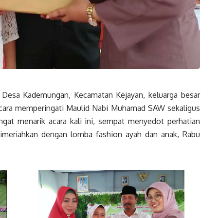
Desa Kademungan, Kecamatan Kejayan, keluarga besar
cara memperingati Maulid Nabi Muhamad SAW sekaligus
at menarik acara kali ini, sempat menyedot perhatian
dimeriahkan dengan lomba fashion ayah dan anak, Rabu