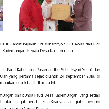
d Yusuf, Camat kejayan Drs suhartoyo SH, Dewan dari PPP
esa Kademungan, Kepala Desa Kademungan.
da Paud Kabupaten Pasuruan Ibu Sulis Irsyad Yusuf dan
lan yang pertama sejak dilantik 24 september 2018, di
atkan untuk hadir di acara ini.
emungan dan bunda Paud Desa Kademungan, yang setiap
antan sangat meriah sekali.Kiranya acara giat seperti ini
t ini, ungkap Camat Kejayan.