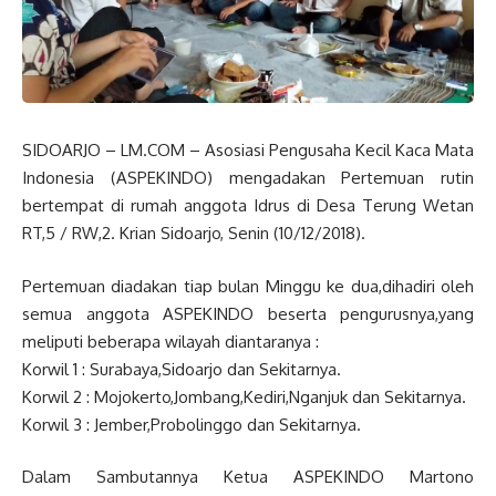
SIDOARJO – LM.COM – Asosiasi Pengusaha Kecil Kaca Mata
Indonesia (ASPEKINDO) mengadakan Pertemuan rutin
bertempat di rumah anggota Idrus di Desa Terung Wetan
RT,5 / RW,2. Krian Sidoarjo, Senin (10/12/2018).
Pertemuan diadakan tiap bulan Minggu ke dua,dihadiri oleh
semua anggota ASPEKINDO beserta pengurusnya,yang
meliputi beberapa wilayah diantaranya :
Korwil 1 : Surabaya,Sidoarjo dan Sekitarnya.
Korwil 2 : Mojokerto,Jombang,Kediri,Nganjuk dan Sekitarnya.
Korwil 3 : Jember,Probolinggo dan Sekitarnya.
Dalam Sambutannya Ketua ASPEKINDO Martono