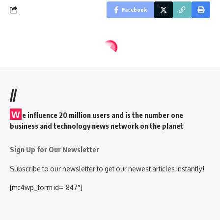
Facebook
//
W
e influence 20 million users and is the number one
business and technology news network on the planet
Sign Up for Our Newsletter
Subscribe to our newsletter to get our newest articles instantly!
[mc4wp_form id=”847″]