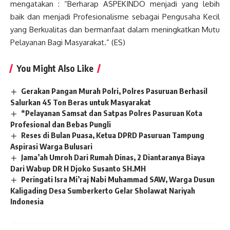
mengatakan : “Berharap ASPEKINDO menjadi yang lebih
baik dan menjadi Profesionalisme sebagai Pengusaha Kecil
yang Berkualitas dan bermanfaat dalam meningkatkan Mutu
Pelayanan Bagi Masyarakat.” (ES)
You Might Also Like
Gerakan Pangan Murah Polri, Polres Pasuruan Berhasil
Salurkan 45 Ton Beras untuk Masyarakat
*Pelayanan Samsat dan Satpas Polres Pasuruan Kota
Profesional dan Bebas Pungli
Reses di Bulan Puasa, Ketua DPRD Pasuruan Tampung
Aspirasi Warga Bulusari
Jama’ah Umroh Dari Rumah Dinas, 2 Diantaranya Biaya
Dari Wabup DR H Djoko Susanto SH.MH
Peringati Isra Mi’raj Nabi Muhammad SAW, Warga Dusun
Kaligading Desa Sumberkerto Gelar Sholawat Nariyah
Indonesia