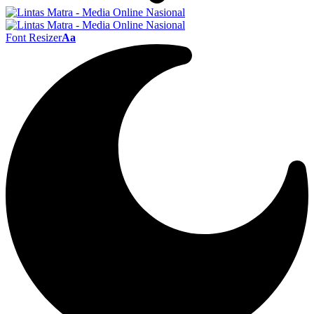
Font Resizer
Aa