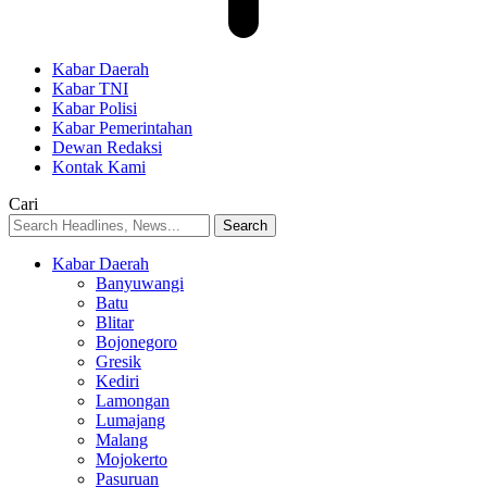
Kabar Daerah
Kabar TNI
Kabar Polisi
Kabar Pemerintahan
Dewan Redaksi
Kontak Kami
Cari
Kabar Daerah
Banyuwangi
Batu
Blitar
Bojonegoro
Gresik
Kediri
Lamongan
Lumajang
Malang
Mojokerto
Pasuruan