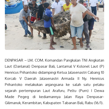
DENPASAR – LM. COM. Komandan Pangkalan TNI Angkatan
Laut (Danlanal) Denpasar Bali, Lantamal V Kolonel Laut (P)
Henricus Prihantoko didampingi Ketua Jalasenastri Cabang 10
Korcab V Daerah Jalasenastri Armada II Ny. Henricus
Prihantoko melakukan anjangsana ke salah satu pelaku
sejarah pertempuran Laut Arafuru, Peltu (Purn) I Dewa
Made Pegeg di kediamannya Jalan Raya Denpasar-
Gilimanuk, Kerambitan, Kabupaten Tabanan Bali, Rabu (16/1).