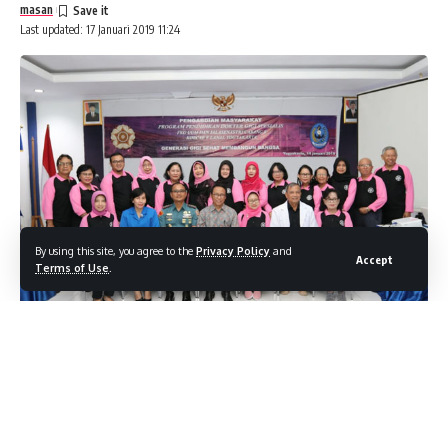
masan
Last updated: 17 Januari 2019 11:24
By using this site, you agree to the
Privacy Policy
and
Accept
Terms of Use
.