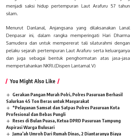
menjadi saksi hidup pertempuran Laut Arafuru 57 tahun
silam.
Menurut Danlanal, Anjangsana yang dilaksanakan Lanal
Denpasar ini, dalam rangka memperingati Hari Dharma
Samudera dan untuk mempererat tali silaturahmi dengan
pelaku sejarah pertempuran Laut Arafuru serta keluarganya
dan juga sebagai bentuk penghormatan atas jasa-jasa
mempertahankan NKRI.(Dispen Lantamal V)
You Might Also Like
Gerakan Pangan Murah Polri, Polres Pasuruan Berhasil
Salurkan 45 Ton Beras untuk Masyarakat
*Pelayanan Samsat dan Satpas Polres Pasuruan Kota
Profesional dan Bebas Pungli
Reses di Bulan Puasa, Ketua DPRD Pasuruan Tampung
Aspirasi Warga Bulusari
Jama’ah Umroh Dari Rumah Dinas, 2 Diantaranya Biaya