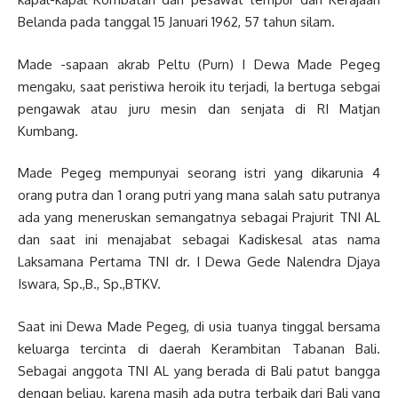
Belanda pada tanggal 15 Januari 1962, 57 tahun silam.
Made -sapaan akrab Peltu (Purn) I Dewa Made Pegeg
mengaku, saat peristiwa heroik itu terjadi, Ia bertuga sebgai
pengawak atau juru mesin dan senjata di RI Matjan
Kumbang.
Made Pegeg mempunyai seorang istri yang dikarunia 4
orang putra dan 1 orang putri yang mana salah satu putranya
ada yang meneruskan semangatnya sebagai Prajurit TNI AL
dan saat ini menajabat sebagai Kadiskesal atas nama
Laksamana Pertama TNI dr. I Dewa Gede Nalendra Djaya
Iswara, Sp.,B., Sp.,BTKV.
Saat ini Dewa Made Pegeg, di usia tuanya tinggal bersama
keluarga tercinta di daerah Kerambitan Tabanan Bali.
Sebagai anggota TNI AL yang berada di Bali patut bangga
dengan beliau, karena masih ada putra terbaik dari Bali yang