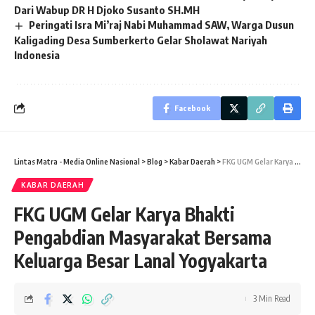
Dari Wabup DR H Djoko Susanto SH.MH
Peringati Isra Mi’raj Nabi Muhammad SAW, Warga Dusun
Kaligading Desa Sumberkerto Gelar Sholawat Nariyah
Indonesia
Facebook
Lintas Matra - Media Online Nasional
>
Blog
>
Kabar Daerah
>
FKG UGM Gelar Karya Bhakti Pengabdian Masyarakat Bersama Keluarga Besar Lanal Yogyakarta
KABAR DAERAH
FKG UGM Gelar Karya Bhakti
Pengabdian Masyarakat Bersama
Keluarga Besar Lanal Yogyakarta
3 Min Read