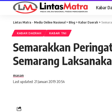
Kabar D
Lintas Matra - Media Online Nasional
>
Blog
>
Kabar Daerah
>
Semarak
KABAR DAERAH
KABAR TNI
Semarakkan Peringat
Semarang Laksanakan
masan
Last updated: 21 Januari 2019 20:54