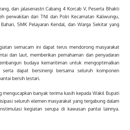
rang, dan jalasenastri Cabang 4 Korcab V, Peserta Bhakti
oleh perwakilan dari TNI dan Polri Kecamatan Kaliwungu,
Bahari, SMK Pelayaran Kendal, dan Warga Sekitar yang
giatan semacam ini dapat terus mendorong masyarakat
antai dan laut, memberikan pemahaman dan penyadaran
membangun budaya kemaritiman untuk mengoptimalkan
a, serta dapat bersinergi bersama seluruh komponen
ntai bersih lestari.
 mengucapkan banyak terima kasih kepada Wakil Bupati
rtisipasi seluruh elemen masyarakat yang tergabung dalam
stimulasi kegiatan serupa di kawasan pantai lainnya.