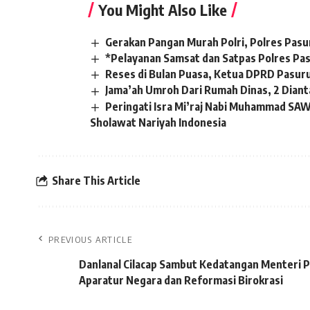
You Might Also Like
Gerakan Pangan Murah Polri, Polres Pasu
*Pelayanan Samsat dan Satpas Polres Pas
Reses di Bulan Puasa, Ketua DPRD Pasur
Jama’ah Umroh Dari Rumah Dinas, 2 Dian
Peringati Isra Mi’raj Nabi Muhammad SA
Sholawat Nariyah Indonesia
Share This Article
PREVIOUS ARTICLE
Danlanal Cilacap Sambut Kedatangan Menteri
Aparatur Negara dan Reformasi Birokrasi