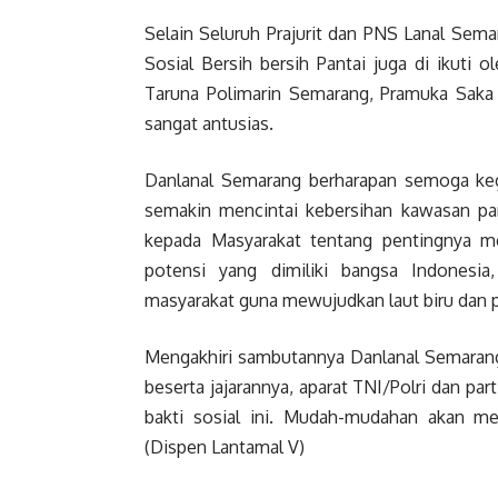
Selain Seluruh Prajurit dan PNS Lanal Sema
Sosial Bersih bersih Pantai juga di ikuti 
Taruna Polimarin Semarang, Pramuka Saka 
sangat antusias.
Danlanal Semarang berharapan semoga ke
semakin mencintai kebersihan kawasan p
kepada Masyarakat tentang pentingnya 
potensi yang dimiliki bangsa Indonesi
masyarakat guna mewujudkan laut biru dan pa
Mengakhiri sambutannya Danlanal Semarang
beserta jajarannya, aparat TNI/Polri dan pa
bakti sosial ini. Mudah-mudahan akan men
(Dispen Lantamal V)