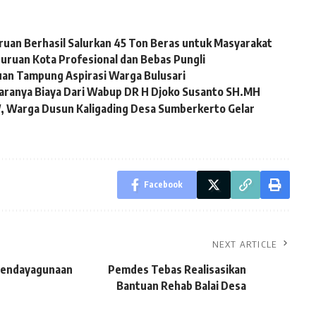
ruan Berhasil Salurkan 45 Ton Beras untuk Masyarakat
uruan Kota Profesional dan Bebas Pungli
uan Tampung Aspirasi Warga Bulusari
taranya Biaya Dari Wabup DR H Djoko Susanto SH.MH
W, Warga Dusun Kaligading Desa Sumberkerto Gelar
Facebook
NEXT ARTICLE
 Pendayagunaan
Pemdes Tebas Realisasikan
Bantuan Rehab Balai Desa