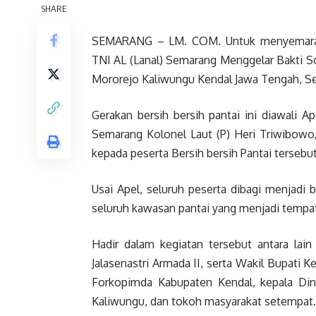
SHARE
SEMARANG – LM. COM. Untuk menyemaraka
TNI AL (Lanal) Semarang Menggelar Bakti So
Mororejo Kaliwungu Kendal Jawa Tengah, Sen
Gerakan bersih bersih pantai ini diawali 
Semarang Kolonel Laut (P) Heri Triwibowo,
kepada peserta Bersih bersih Pantai tersebut
Usai Apel, seluruh peserta dibagi menjadi
seluruh kawasan pantai yang menjadi tempat
Hadir dalam kegiatan tersebut antara la
Jalasenastri Armada II, serta Wakil Bupati 
Forkopimda Kabupaten Kendal, kepala Din
Kaliwungu, dan tokoh masyarakat setempat.