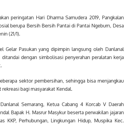
n peringatan Hari Dharma Samudera 2019, Pangkalan
sial berupa Bersih Bersih Pantai di Pantai Ngebum, Desa
in (21/1).
Apel Gelar Pasukan yang dipimpin langsung oleh Danlanal
 ditandai dengan simbolisasi penyerahan peralatan kerja
.
 beberapa sektor pembersihan, sehingga bisa menjangkau
 rekreasi bagi masyarakat Kendal.
in Danlanal Semarang, Ketua Cabang 4 Korcab V Daerah
Kendal Bapak H. Masrur Masykur beserta perwakilan jajaran
as KKP, Perhubungan, Lingkungan Hidup, Muspika Kec.