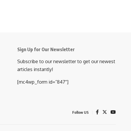
Sign Up for Our Newsletter
Subscribe to our newsletter to get our newest
articles instantly!
[mc4wp_form id=”847″]
Follow US