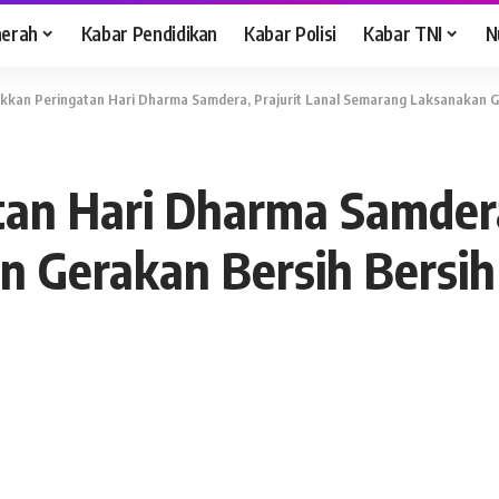
aerah
Kabar Pendidikan
Kabar Polisi
Kabar TNI
N
kan Peringatan Hari Dharma Samdera, Prajurit Lanal Semarang Laksanakan Ge
an Hari Dharma Samdera,
 Gerakan Bersih Bersih