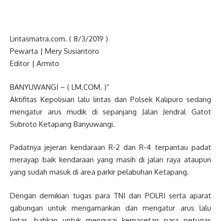
Lintasmatra.com. ( 8/3/2019 )
Pewarta | Mery Susiantoro
Editor | Armito
BANYUWANGI – ( LM.COM. )”
Aktifitas Kepolisian lalu lintas dan Polsek Kalipuro sedang
mengatur arus mudik di sepanjang Jalan Jendral Gatot
Subroto Ketapang Banyuwangi.
Padatnya jejeran kendaraan R-2 dan R-4 terpantau padat
merayap baik kendaraan yang masih di jalan raya ataupun
yang sudah masuk di area parkir pelabuhan Ketapang.
Dengan demikian tugas para TNI dan POLRI serta aparat
gabungan untuk mengamankan dan mengatur arus lalu
lintas, bahkan untuk mengurai kemacetan para petugas