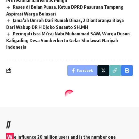
Profesional dan Bebas Pungli
Reses di Bulan Puasa, Ketua DPRD Pasuruan Tampung
Aspirasi Warga Bulusari
Jama’ah Umroh Dari Rumah Dinas, 2 Diantaranya Biaya
Dari Wabup DR H Djoko Susanto SH.MH
Peringati Isra Mi’raj Nabi Muhammad SAW, Warga Dusun
Kaligading Desa Sumberkerto Gelar Sholawat Nariyah
Indonesia
Facebook
//
W
e influence 20 million users and is the number one