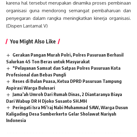
karena hal tersebut merupakan dinamika proses pembinaan
organisasi guna mendorong semangat pembaharuan dan
penyegaran dalam rangka meningkatkan kinerja organisasi.
(Dispen Lantamal V)
You Might Also Like
Gerakan Pangan Murah Polri, Polres Pasuruan Berhasil
Salurkan 45 Ton Beras untuk Masyarakat
*Pelayanan Samsat dan Satpas Polres Pasuruan Kota
Profesional dan Bebas Pungli
Reses di Bulan Puasa, Ketua DPRD Pasuruan Tampung
Aspirasi Warga Bulusari
Jama’ah Umroh Dari Rumah Dinas, 2 Diantaranya Biaya
Dari Wabup DR H Djoko Susanto SH.MH
Peringati Isra Mi’raj Nabi Muhammad SAW, Warga Dusun
Kaligading Desa Sumberkerto Gelar Sholawat Nariyah
Indonesia