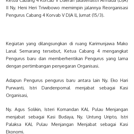
Ketua Cabang 4 Korcab V Daerah Jalasenastri Armada (DJA)
II Ny. Heni Heri Triwibowo memimpin jalannya Reorganisasi
Pengurus Cabang 4 Korvab V DJA ll, Jumat (15/3).
Kegiatan yang dilangsungkan di ruang Karimunjawa Mako
Lanal Semarang tersebut, Ketua Cabang 4 mengangkat
Pengurus baru dan memberhentikan Pengurus yang lama
dengan pertimbangan penyegaran Organisasi.
Adapun Pengurus pengurus baru antara lain Ny. Eko Hari
Purwanti, Istri Dandenpomal menjabat sebagai Kasi
Organisasi,
Ny. Agus Solikin, Isteri Komandan KAL Pulau Menjangan
menjabat sebagai Kasi Budaya, Ny. Untung Uripto, Istri
Palaksa KAL Pulau Menjangan Menjabat sebagai Kasi
Ekonomi.