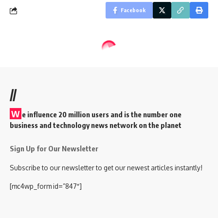
Facebook
//
W
e influence 20 million users and is the number one
business and technology news network on the planet
Sign Up for Our Newsletter
Subscribe to our newsletter to get our newest articles instantly!
[mc4wp_form id=”847″]