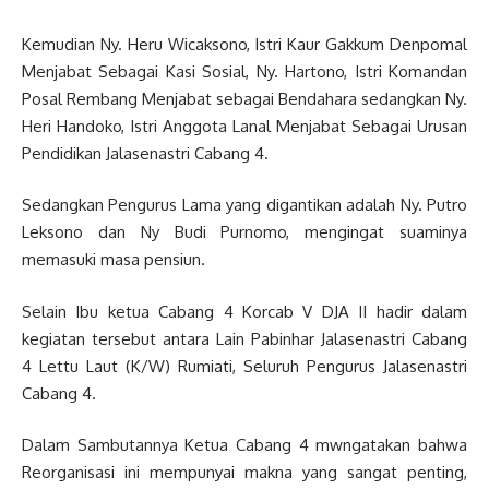
Kemudian Ny. Heru Wicaksono, Istri Kaur Gakkum Denpomal
Menjabat Sebagai Kasi Sosial, Ny. Hartono, Istri Komandan
Posal Rembang Menjabat sebagai Bendahara sedangkan Ny.
Heri Handoko, Istri Anggota Lanal Menjabat Sebagai Urusan
Pendidikan Jalasenastri Cabang 4.
Sedangkan Pengurus Lama yang digantikan adalah Ny. Putro
Leksono dan Ny Budi Purnomo, mengingat suaminya
memasuki masa pensiun.
Selain Ibu ketua Cabang 4 Korcab V DJA II hadir dalam
kegiatan tersebut antara Lain Pabinhar Jalasenastri Cabang
4 Lettu Laut (K/W) Rumiati, Seluruh Pengurus Jalasenastri
Cabang 4.
Dalam Sambutannya Ketua Cabang 4 mwngatakan bahwa
Reorganisasi ini mempunyai makna yang sangat penting,