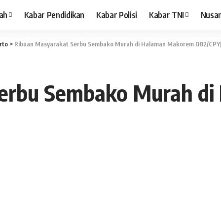
ah
Kabar Pendidikan
Kabar Polisi
Kabar TNI
Nusa
rto
>
Ribuan Masyarakat Serbu Sembako Murah di Halaman Makorem 082/CPY
Serbu Sembako Murah d