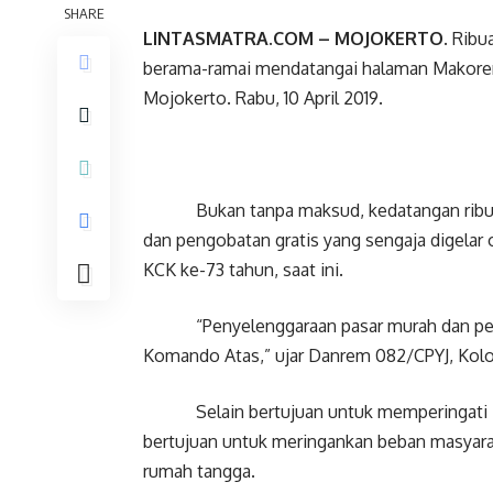
SHARE
LINTASMATRA.COM
– MOJOKERTO.
Ribua
berama-ramai mendatangai halaman Makorem 
Mojokerto. Rabu, 10 April 2019.
Bukan tanpa maksud, kedatangan ribuan 
dan pengobatan gratis yang sengaja digelar
KCK ke-73 tahun, saat ini.
“Penyelenggaraan pasar murah dan pengoba
Komando Atas,” ujar Danrem 082/CPYJ, Kolo
Selain bertujuan untuk memperingati HUT P
bertujuan untuk meringankan beban masyar
rumah tangga.