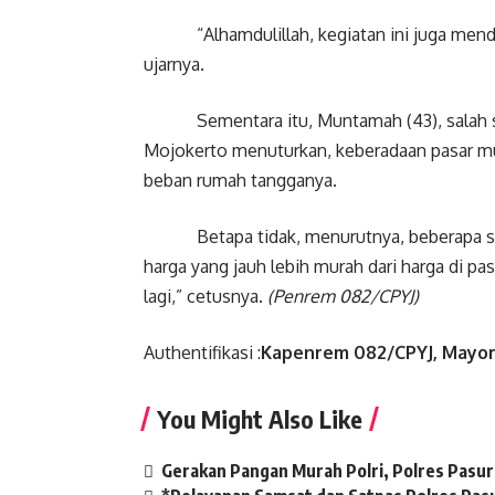
“Alhamdulillah, kegiatan ini juga mendap
ujarnya.
Sementara itu, Muntamah (43), salah sa
Mojokerto menuturkan, keberadaan pasar mur
beban rumah tangganya.
Betapa tidak, menurutnya, beberapa semb
harga yang jauh lebih murah dari harga di p
lagi,” cetusnya.
(Penrem 082/CPYJ)
Authentifikasi :
Kapenrem 082/CPYJ, Mayor C
You Might Also Like
Gerakan Pangan Murah Polri, Polres Pasur