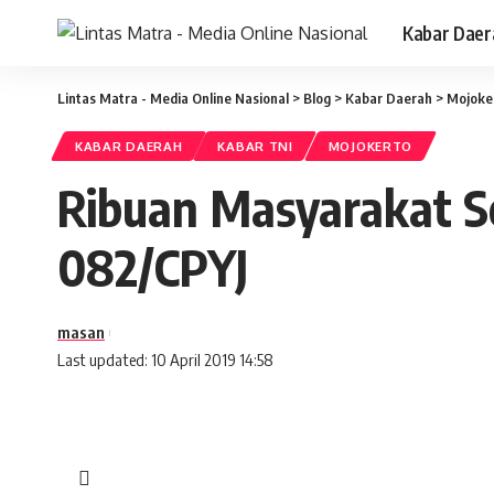
Kabar Daer
Lintas Matra - Media Online Nasional
>
Blog
>
Kabar Daerah
>
Mojoke
KABAR DAERAH
KABAR TNI
MOJOKERTO
Ribuan Masyarakat 
082/CPYJ
masan
Last updated: 10 April 2019 14:58