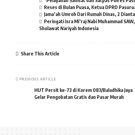
*Pelayanan Samsat dan Satpas Polres Pasu
Reses di Bulan Puasa, Ketua DPRD Pasuru
Jama’ah Umroh Dari Rumah Dinas, 2 Diant
Peringati Isra Mi’raj Nabi Muhammad SAW
Sholawat Nariyah Indonesia
Share This Article
PREVIOUS ARTICLE
HUT Persit ke-73 di Korem 083/Baladhika Jaya
Gelar Pengobatan Gratis dan Pasar Murah