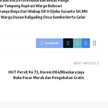
ruan Kota Profesional dan Bebas Pungli
an Tampung Aspirasi Warga Bulusari
aranya Biaya Dari Wabup DR H Djoko Susanto SH.MH
, Warga Dusun Kaligading Desa Sumberkerto Gelar
Facebook
NEXT ARTICLE
HUT Persit Ke 73, Korem 084/Bhaskara Jaya
Buka Pasar Murah dan Pengobatan Gratis