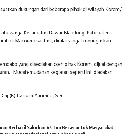
atkan dukungan dari beberapa pihak di wilayah Korem,”
tu warga Kecamatan Dawar Blandong, Kabupaten
ah di Makorem saat ini, dinilai sangat meringankan
ako yang disediakan oleh pihak Korem, dijual dengan
asaran. “Mudah-mudahan kegiatan seperti ini, diadakan
aj (K) Candra Yuniarti, S.S
uan Berhasil Salurkan 45 Ton Beras untuk Masyarakat