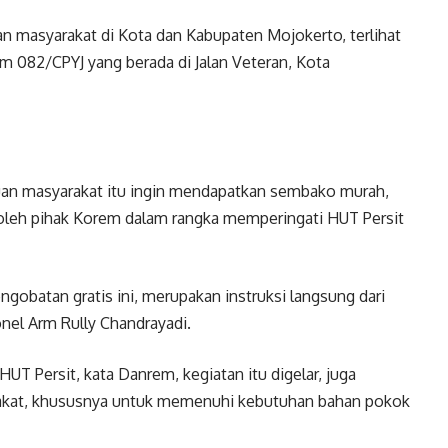
n masyarakat di Kota dan Kabupaten Mojokerto, terlihat
082/CPYJ yang berada di Jalan Veteran, Kota
masyarakat itu ingin mendapatkan sembako murah,
 oleh pihak Korem dalam rangka memperingati HUT Persit
tan gratis ini, merupakan instruksi langsung dari
nel Arm Rully Chandrayadi.
ersit, kata Danrem, kegiatan itu digelar, juga
akat, khususnya untuk memenuhi kebutuhan bahan pokok