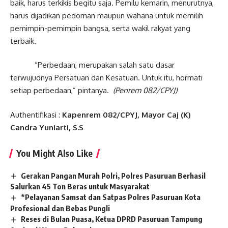
baik, harus terkikis begitu saja. Pemilu kemarin, menurutnya,
harus dijadikan pedoman maupun wahana untuk memilih
pemimpin-pemimpin bangsa, serta wakil rakyat yang
terbaik.
“Perbedaan, merupakan salah satu dasar
terwujudnya Persatuan dan Kesatuan. Untuk itu, hormati
setiap perbedaan,” pintanya.
(Penrem 082/CPYJ)
Authentifikasi :
Kapenrem 082/CPYJ, Mayor Caj (K)
Candra Yuniarti, S.S
You Might Also Like
Gerakan Pangan Murah Polri, Polres Pasuruan Berhasil
Salurkan 45 Ton Beras untuk Masyarakat
*Pelayanan Samsat dan Satpas Polres Pasuruan Kota
Profesional dan Bebas Pungli
Reses di Bulan Puasa, Ketua DPRD Pasuruan Tampung