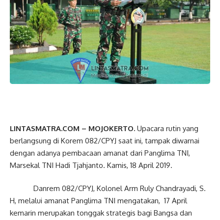
LINTASMATRA.COM
– MOJOKERTO.
Upacara rutin yang
berlangsung di Korem 082/CPYJ saat ini, tampak diwarnai
dengan adanya pembacaan amanat dari Panglima TNI,
Marsekal TNI Hadi Tjahjanto. Kamis, 18 April 2019.
Danrem 082/CPYJ, Kolonel Arm Ruly Chandrayadi, S.
H, melalui amanat Panglima TNI mengatakan, 17 April
kemarin merupakan tonggak strategis bagi Bangsa dan