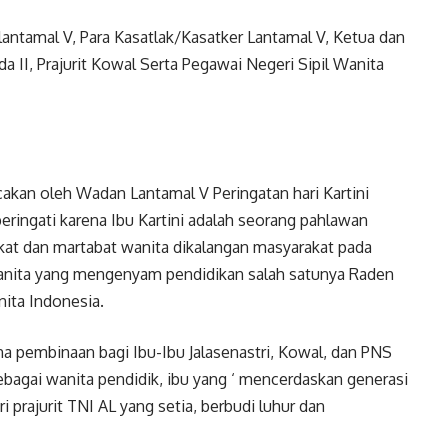
lantamal V, Para Kasatlak/Kasatker Lantamal V, Ketua dan
a II, Prajurit Kowal Serta Pegawai Negeri Sipil Wanita
kan oleh Wadan Lantamal V Peringatan hari Kartini
eringati karena Ibu Kartini adalah seorang pahlawan
at dan martabat wanita dikalangan masyarakat pada
 wanita yang mengenyam pendidikan salah satunya Raden
ita Indonesia.
na pembinaan bagi Ibu-Ibu Jalasenastri, Kowal, dan PNS
bagai wanita pendidik, ibu yang ‘ mencerdaskan generasi
 prajurit TNI AL yang setia, berbudi luhur dan