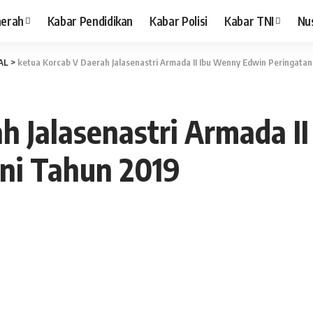
aerah
Kabar Pendidikan
Kabar Polisi
Kabar TNI
Nu
AL
>
ketua Korcab V Daerah Jalasenastri Armada II Ibu Wenny Edwin Peringatan
h Jalasenastri Armada I
ini Tahun 2019