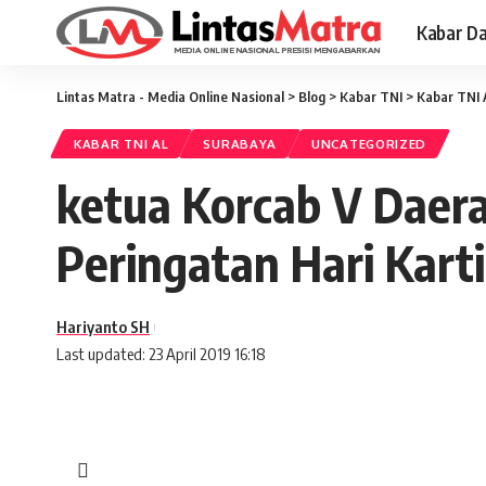
Kabar D
Lintas Matra - Media Online Nasional
>
Blog
>
Kabar TNI
>
Kabar TNI 
KABAR TNI AL
SURABAYA
UNCATEGORIZED
ketua Korcab V Daera
Peringatan Hari Kart
Hariyanto SH
Last updated: 23 April 2019 16:18