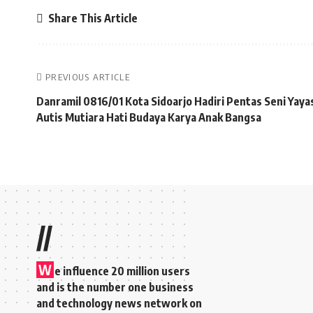
Share This Article
PREVIOUS ARTICLE
Danramil 0816/01 Kota Sidoarjo Hadiri Pentas Seni Yaya
Autis Mutiara Hati Budaya Karya Anak Bangsa
//
W
e influence 20 million users
and is the number one business
and technology news network on