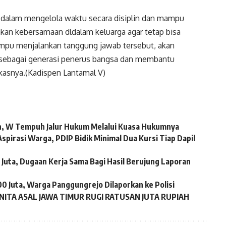
 dalam mengelola waktu secara disiplin dan mampu
kan kebersamaan dldalam keluarga agar tetap bisa
ampu menjalankan tanggung jawab tersebut, akan
 sebagai generasi penerus bangsa dan membantu
kasnya.(Kadispen Lantamal V)
ah, W Tempuh Jalur Hukum Melalui Kuasa Hukumnya
spirasi Warga, PDIP Bidik Minimal Dua Kursi Tiap Dapil
uta, Dugaan Kerja Sama Bagi Hasil Berujung Laporan
00 Juta, Warga Panggungrejo Dilaporkan ke Polisi
NITA ASAL JAWA TIMUR RUGI RATUSAN JUTA RUPIAH