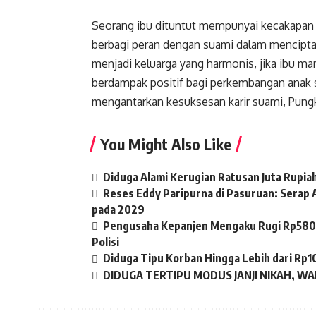
Seorang ibu dituntut mempunyai kecakapan
berbagi peran dengan suami dalam mencipta
menjadi keluarga yang harmonis, jika ibu m
berdampak positif bagi perkembangan anak
mengantarkan kesuksesan karir suami, Pung
You Might Also Like
Diduga Alami Kerugian Ratusan Juta Rupi
Reses Eddy Paripurna di Pasuruan: Serap A
pada 2029
Pengusaha Kepanjen Mengaku Rugi Rp580 J
Polisi
Diduga Tipu Korban Hingga Lebih dari Rp1
DIDUGA TERTIPU MODUS JANJI NIKAH, WA