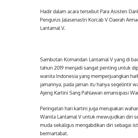
Hadir dalam acara tersebut Para Asisten Dan
Pengurus Jalasenastri Korcab V Daerah Armad
Lantamal V.
Sambutan Komandan Lantamal V yang di baca
tahun 2019 menjadi sangat penting untuk dip
wanita Indonesia yang memperjuangkan hark
jamannya, pada jaman itu hanya segelintir
Ajeng Kartini Sang Pahlawan emansipasi Wan
Peringatan hari kartini juga merupakan waha
Wanita Lantamal V untuk mewujudkan diri se
muda sekaligus mengabdikan diri sebagai istri
bermartabat.