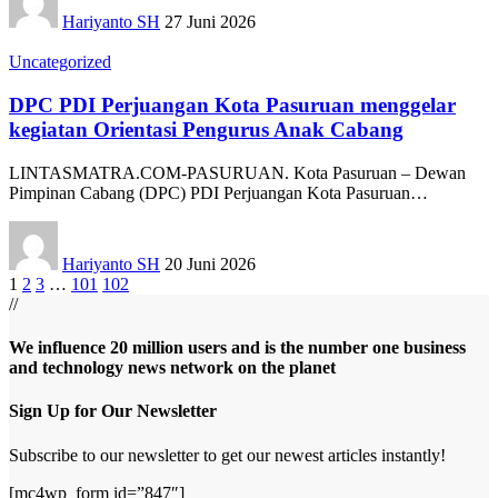
Hariyanto SH
27 Juni 2026
Uncategorized
DPC PDI Perjuangan Kota Pasuruan menggelar
kegiatan Orientasi Pengurus Anak Cabang
LINTASMATRA.COM-PASURUAN. Kota Pasuruan – Dewan
Pimpinan Cabang (DPC) PDI Perjuangan Kota Pasuruan
…
Hariyanto SH
20 Juni 2026
1
2
3
…
101
102
//
We influence 20 million users and is the number one business
and technology news network on the planet
Sign Up for Our Newsletter
Subscribe to our newsletter to get our newest articles instantly!
[mc4wp_form id=”847″]