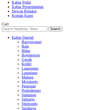
Kabar Polisi
Kabar Pemerintahan
Dewan Redaksi
Kontak Kami
Cari
Kabar Daerah
Banyuwangi
Batu
Blitar
Bojonegoro
Gresik
Kediri
Lamongan
Lumajang
Malang
Mojokerto
Pasuruan
Probolinggo
Sampang
Sidoarjo
Situbondo
Surabaya