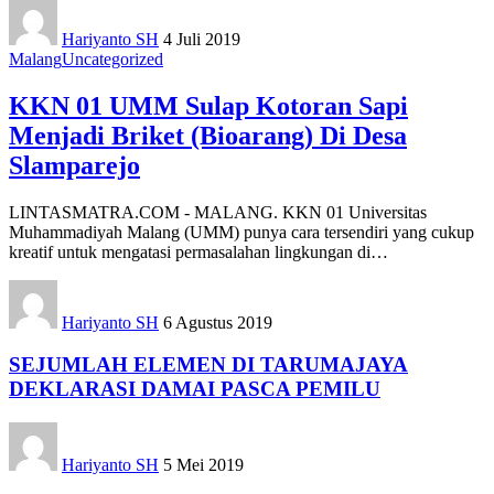
Hariyanto SH
4 Juli 2019
Malang
Uncategorized
KKN 01 UMM Sulap Kotoran Sapi
Menjadi Briket (Bioarang) Di Desa
Slamparejo
LINTASMATRA.COM - MALANG. KKN 01 Universitas
Muhammadiyah Malang (UMM) punya cara tersendiri yang cukup
kreatif untuk mengatasi permasalahan lingkungan di
…
Hariyanto SH
6 Agustus 2019
SEJUMLAH ELEMEN DI TARUMAJAYA
DEKLARASI DAMAI PASCA PEMILU
Hariyanto SH
5 Mei 2019