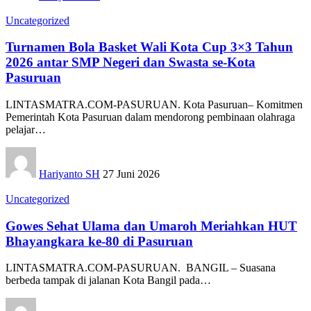
Uncategorized
Turnamen Bola Basket Wali Kota Cup 3×3 Tahun
2026 antar SMP Negeri dan Swasta se-Kota
Pasuruan
LINTASMATRA.COM-PASURUAN. Kota Pasuruan– Komitmen
Pemerintah Kota Pasuruan dalam mendorong pembinaan olahraga
pelajar
…
Hariyanto SH
27 Juni 2026
Uncategorized
Gowes Sehat Ulama dan Umaroh Meriahkan HUT
Bhayangkara ke-80 di Pasuruan
‎LINTASMATRA.COM-PASURUAN. ‎ ‎BANGIL – Suasana
berbeda tampak di jalanan Kota Bangil pada
…