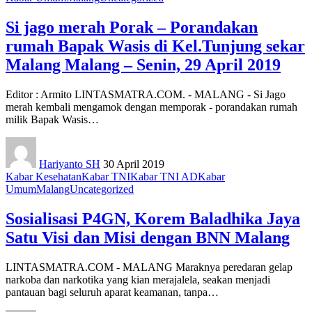
Si jago merah Porak – Porandakan
rumah Bapak Wasis di Kel.Tunjung sekar
Malang Malang – Senin, 29 April 2019
Editor : Armito LINTASMATRA.COM. - MALANG - Si Jago
merah kembali mengamok dengan memporak - porandakan rumah
milik Bapak Wasis
…
Hariyanto SH
30 April 2019
Kabar Kesehatan
Kabar TNI
Kabar TNI AD
Kabar
Umum
Malang
Uncategorized
Sosialisasi P4GN, Korem Baladhika Jaya
Satu Visi dan Misi dengan BNN Malang
LINTASMATRA.COM - MALANG Maraknya peredaran gelap
narkoba dan narkotika yang kian merajalela, seakan menjadi
pantauan bagi seluruh aparat keamanan, tanpa
…