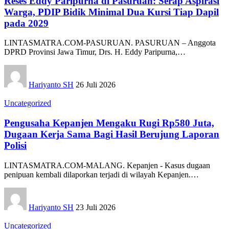
Reses Eddy Paripurna di Pasuruan: Serap Aspirasi
Warga, PDIP Bidik Minimal Dua Kursi Tiap Dapil
pada 2029
LINTASMATRA.COM-PASURUAN. PASURUAN – Anggota
DPRD Provinsi Jawa Timur, Drs. H. Eddy Paripurna,
…
Hariyanto SH
26 Juli 2026
Uncategorized
Pengusaha Kepanjen Mengaku Rugi Rp580 Juta,
Dugaan Kerja Sama Bagi Hasil Berujung Laporan
Polisi
LINTASMATRA.COM-MALANG. Kepanjen - Kasus dugaan
penipuan kembali dilaporkan terjadi di wilayah Kepanjen.
…
Hariyanto SH
23 Juli 2026
Uncategorized