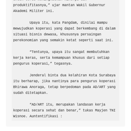
produktifitasnya,” ujar mantan Wakil Gubernur 
Akademi Militer ini.

        Upaya itu, kata Pangdam, dinilai mampu 
mewujudkan koperasi yang dapat berkembang di dalam 
situasi bisnis dewasa, khususnya persaingan 
perekonomian yang semakin ketat seperti saat ini.

        “Tentunya, upaya itu sangat membutuhkan 
kerja keras, serta kemampuan khusus dari setiap 
pengurus koperasi,” tegasnya.

        Jenderal binta dua kelahiran Kota Surabaya 
itu berharap, jika nantinya para pengurus koperasi 
Bhirawa Anoraga, tetap berpedoman pada AD/ART yang 
sudah ditetapkan.

        “AD/ART itu, merupakan landasan kerja 
koperasi secara sehat dan benar,” tukas Mayjen TNI 
Wisnoe. Auntentifikasi :