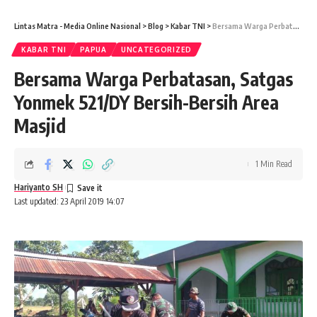
Lintas Matra - Media Online Nasional
>
Blog
>
Kabar TNI
>
Bersama Warga Perbatasan, Satgas Yonmek 521/DY Bersih-Bersih Area Masjid
KABAR TNI
PAPUA
UNCATEGORIZED
Bersama Warga Perbatasan, Satgas
Yonmek 521/DY Bersih-Bersih Area
Masjid
1 Min Read
Hariyanto SH
Last updated: 23 April 2019 14:07