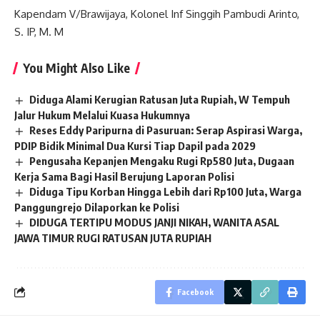
Kapendam V/Brawijaya, Kolonel Inf Singgih Pambudi Arinto,
S. IP, M. M
You Might Also Like
Diduga Alami Kerugian Ratusan Juta Rupiah, W Tempuh
Jalur Hukum Melalui Kuasa Hukumnya
Reses Eddy Paripurna di Pasuruan: Serap Aspirasi Warga,
PDIP Bidik Minimal Dua Kursi Tiap Dapil pada 2029
Pengusaha Kepanjen Mengaku Rugi Rp580 Juta, Dugaan
Kerja Sama Bagi Hasil Berujung Laporan Polisi
Diduga Tipu Korban Hingga Lebih dari Rp100 Juta, Warga
Panggungrejo Dilaporkan ke Polisi
DIDUGA TERTIPU MODUS JANJI NIKAH, WANITA ASAL
JAWA TIMUR RUGI RATUSAN JUTA RUPIAH
Facebook