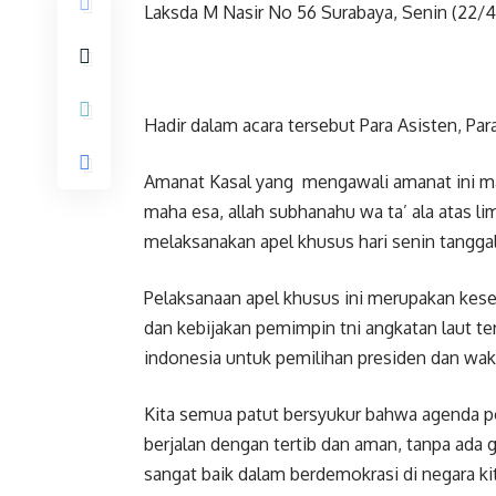
Laksda M Nasir No 56 Surabaya, Senin (22/4
Hadir dalam acara tersebut Para Asisten, Par
Amanat Kasal yang mengawali amanat ini mari
maha esa, allah subhanahu wa ta’ ala atas li
melaksanakan apel khusus hari senin tanggal 
Pelaksanaan apel khusus ini merupakan kes
dan kebijakan pemimpin tni angkatan laut te
indonesia untuk pemilihan presiden dan wakil
Kita semua patut bersyukur bahwa agenda poli
berjalan dengan tertib dan aman, tanpa ada 
sangat baik dalam berdemokrasi di negara k