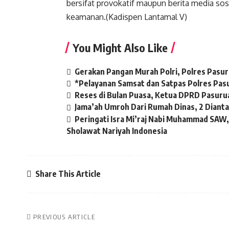
bersifat provokatif maupun berita media sos
keamanan.(Kadispen Lantamal V)
You Might Also Like
Gerakan Pangan Murah Polri, Polres Pasur
*Pelayanan Samsat dan Satpas Polres Pasu
Reses di Bulan Puasa, Ketua DPRD Pasuru
Jama’ah Umroh Dari Rumah Dinas, 2 Diant
Peringati Isra Mi’raj Nabi Muhammad SAW
Sholawat Nariyah Indonesia
Share This Article
PREVIOUS ARTICLE