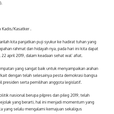
).
a Kadis/Kasatker .
lah kita panjatkan puji syukur ke hadirat tuhan yang
mpahan rahmat dan hidayah nya, pada hari ini kita dapat
22 april 2019, dalam keadaan sehat wal‘ afiat.
empatan yang sangat baik untuk menyampaikan arahan
rkait dengan telah selesainya pesta demokrasi bangsa
 presiden serta pemilihan anggota legislatif.
tik nasional berupa pilpres dan pileg 2019, telah
gejolak yang berarti, hal ini menjadi momentum yang
ita yang selalu mengalami kemajuan sekaligus