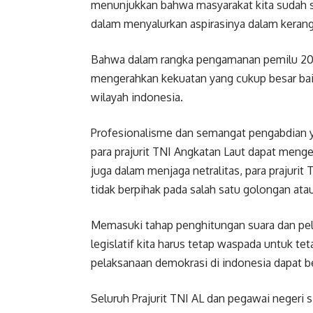
menunjukkan bahwa masyarakat kita sudah 
dalam menyalurkan aspirasinya dalam kerang
Bahwa dalam rangka pengamanan pemilu 201
mengerahkan kekuatan yang cukup besar baik 
wilayah indonesia.
Profesionalisme dan semangat pengabdian ya
para prajurit TNI Angkatan Laut dapat meng
juga dalam menjaga netralitas, para prajuri
tidak berpihak pada salah satu golongan atau
Memasuki tahap penghitungan suara dan pela
legislatif kita harus tetap waspada untuk 
pelaksanaan demokrasi di indonesia dapat be
Seluruh Prajurit TNI AL dan pegawai negeri s