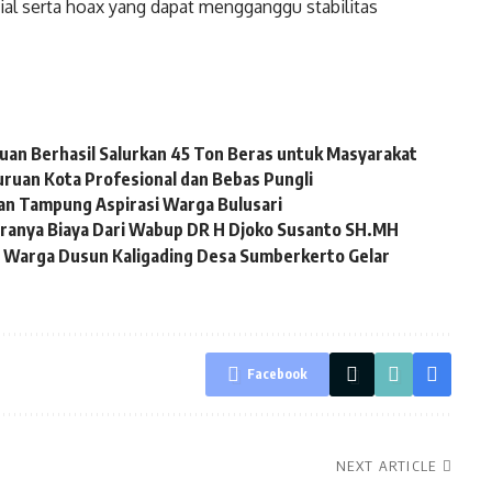
ial serta hoax yang dapat mengganggu stabilitas
uan Berhasil Salurkan 45 Ton Beras untuk Masyarakat
ruan Kota Profesional dan Bebas Pungli
an Tampung Aspirasi Warga Bulusari
aranya Biaya Dari Wabup DR H Djoko Susanto SH.MH
, Warga Dusun Kaligading Desa Sumberkerto Gelar
Facebook
NEXT ARTICLE