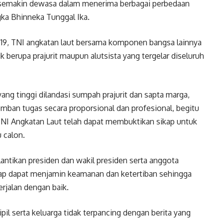
semakin dewasa dalam menerima berbagai perbedaan
ka Bhinneka Tunggal Ika.
9, TNI angkatan laut bersama komponen bangsa lainnya
berupa prajurit maupun alutsista yang tergelar diseluruh
ng tinggi dilandasi sumpah prajurit dan sapta marga,
emban tugas secara proporsional dan profesional, begitu
t TNI Angkatan Laut telah dapat membuktikan sikap untuk
 calon.
ntikan presiden dan wakil presiden serta anggota
tetap dapat menjamin keamanan dan ketertiban sehingga
rjalan dengan baik.
ipil serta keluarga tidak terpancing dengan berita yang