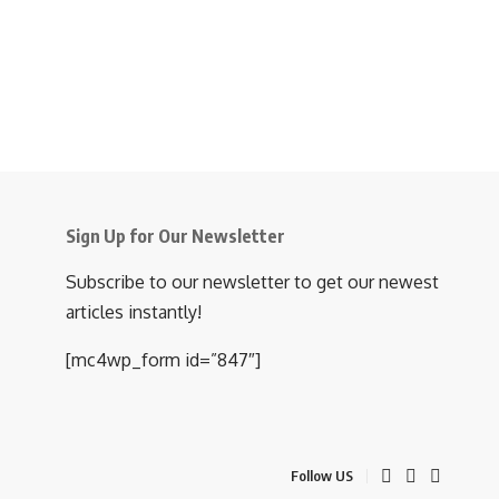
Sign Up for Our Newsletter
Subscribe to our newsletter to get our newest
articles instantly!
[mc4wp_form id=”847″]
Follow US