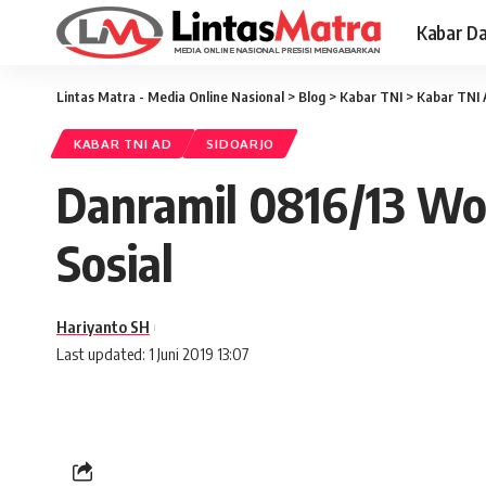
Kabar D
Lintas Matra - Media Online Nasional
>
Blog
>
Kabar TNI
>
Kabar TNI
KABAR TNI AD
SIDOARJO
Danramil 0816/13 W
Sosial
Hariyanto SH
Last updated: 1 Juni 2019 13:07