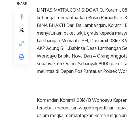
SHARE
LINTAS MATRA.COM SIDOARJO. Koramil 0816
ketinggal memanfaatkan Bulan Ramadhan. K
BINA BHAKTI Dari Ds Lambangan, Koramil 
menyalurkan paket takjil gratis kepada masya
Lambangan Mulyanto SH, Danramil 0816/13
AKP Agung SH ,Babinsa Desa Lambangan Ser
Wonoayu Bripka Nova Dan 4 Orang Anggota
sebanyak 65 Orang. Sebanyak 9000 paket tak
melintas di Depan Pos Pantauan Polsek Won
Komandan Koramil 0816/13 Wonoayu Kapten
tersebut merupakan wujud kepedulian kepad
dalam rangka memantapkan kemanunggalan 