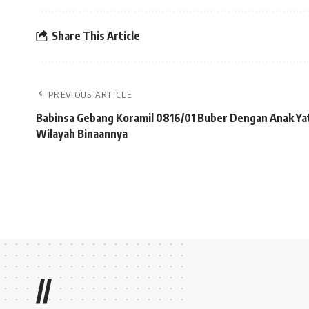
Share This Article
PREVIOUS ARTICLE
Babinsa Gebang Koramil 0816/01 Buber Dengan Anak Yat
Wilayah Binaannya
//