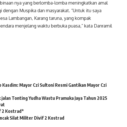
 binaan nya yang berlomba-lomba meningkatkan amal
i dengan Muspika dan masyarakat. “Untuk itu saya
desa Lambangan, Karang taruna, yang kompak
gendara menjelang waktu berbuka puasa,” kata Danramil
 Kasdim: Mayor Czi Sultoni Resmi Gantikan Mayor Czi
k jalan Tonting Yudha Wastu Pramuka Jaya Tahun 2025
yat
 2 Kostrad*
k Silat Militer Divif 2 Kostrad