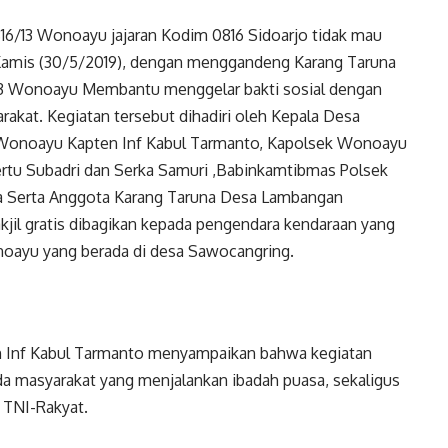
/13 Wonoayu jajaran Kodim 0816 Sidoarjo tidak mau
amis (30/5/2019), dengan menggandeng Karang Taruna
13 Wonoayu Membantu menggelar bakti sosial dengan
rakat. Kegiatan tersebut dihadiri oleh Kepala Desa
 Wonoayu Kapten Inf Kabul Tarmanto, Kapolsek Wonoayu
tu Subadri dan Serka Samuri ,Babinkamtibmas Polsek
 Serta Anggota Karang Taruna Desa Lambangan
jil gratis dibagikan kepada pengendara kendaraan yang
oayu yang berada di desa Sawocangring.
 Inf Kabul Tarmanto menyampaikan bahwa kegiatan
a masyarakat yang menjalankan ibadah puasa, sekaligus
TNI-Rakyat.