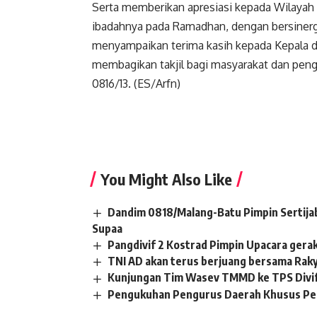
Serta memberikan apresiasi kepada Wilayah
ibadahnya pada Ramadhan, dengan bersinerg
menyampaikan terima kasih kepada Kepala 
membagikan takjil bagi masyarakat dan pen
0816/13. (ES/Arfn)
You Might Also Like
Dandim 0818/Malang-Batu Pimpin Sertijab
Supaa
Pangdivif 2 Kostrad Pimpin Upacara gera
TNI AD akan terus berjuang bersama Rak
Kunjungan Tim Wasev TMMD ke TPS Divif
Pengukuhan Pengurus Daerah Khusus Penca