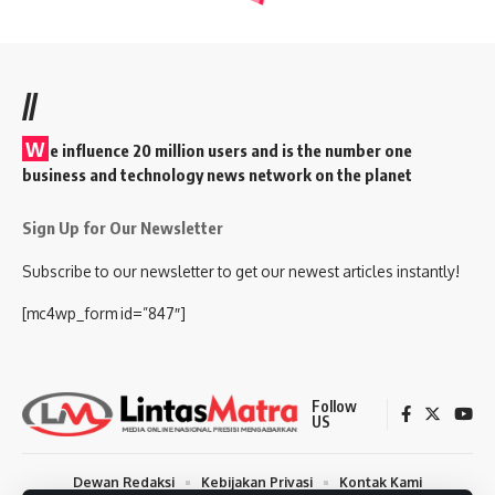
//
W
e influence 20 million users and is the number one
business and technology news network on the planet
Sign Up for Our Newsletter
Subscribe to our newsletter to get our newest articles instantly!
[mc4wp_form id=”847″]
Follow
US
Dewan Redaksi
Kebijakan Privasi
Kontak Kami