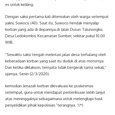
es untuk keliling.
Dengan saksi pertama kali ditemukan oleh warga setempat
yakni, Suwoco (40). Saat itu, Suwoco hendak menyalip
korban yang ada di depannya.di Jalan Dusun Talunongko,
Desa Ledokombo, Kecamatan Sumber, sekitar pukul 10.00
WIB.
“Sewaktu saksi tengah melintasi jalan desa terhalang oleh
keberadaan korban yang saat itu duduk di atas motornya.
Dan ketika diklakson, ternyata tidak bergerak sama sekali,”
ujarnya. Senin (2/3/2020).
kemudian Jenazah korban dievakuasi ke puskesmas
setempat, guna untuk mendapat pemeriksaan lebih lanjut
atas meninggalnya sebagaimana untuk melengkapi hasil
penyelidikan pihak kepolisian.”terangnya. “(*)