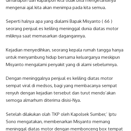
dimanapun dan kapanpun kita tidak bisa mengetahuinya
mengenai ajal kita akan menimpa pada kita semua.
Seperti halnya apa yang dialami Bapak Misyanto ( 66 )
seorang penjual es keliling meninggal dunia diatas motor
miliknya saat memasarkan dagangannya.
Kejadian menyedihkan, seorang kepala rumah tangga hanya
untuk menyambung hidup bersama keluarganya meskipun
Misyanto mengalami penyakit yang di alami sebelumnya.
Dengan meninggalnya penjual es keliling diatas motor
sempat viral di medsos, bagi yang membacanya sempat
renyuh dengan kejadian tersebut dan turut mendo’akan
semoga almarhum diterima disisi-Nya.
Setelah dilakukan olah TKP oleh Kapolsek Sumber,’ Iptu
Sono mengatakan, membenarkan Misyanto memang
meninggal diatas motor dengan membonceng box tempat