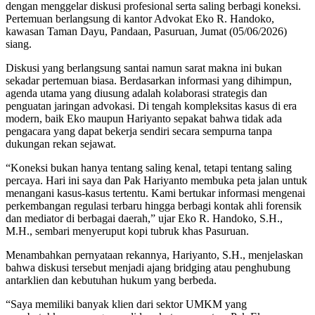
dengan menggelar diskusi profesional serta saling berbagi koneksi.
Pertemuan berlangsung di kantor Advokat Eko R. Handoko,
kawasan Taman Dayu, Pandaan, Pasuruan, Jumat (05/06/2026)
siang.
Diskusi yang berlangsung santai namun sarat makna ini bukan
sekadar pertemuan biasa. Berdasarkan informasi yang dihimpun,
agenda utama yang diusung adalah kolaborasi strategis dan
penguatan jaringan advokasi. Di tengah kompleksitas kasus di era
modern, baik Eko maupun Hariyanto sepakat bahwa tidak ada
pengacara yang dapat bekerja sendiri secara sempurna tanpa
dukungan rekan sejawat.
“Koneksi bukan hanya tentang saling kenal, tetapi tentang saling
percaya. Hari ini saya dan Pak Hariyanto membuka peta jalan untuk
menangani kasus-kasus tertentu. Kami bertukar informasi mengenai
perkembangan regulasi terbaru hingga berbagi kontak ahli forensik
dan mediator di berbagai daerah,” ujar Eko R. Handoko, S.H.,
M.H., sembari menyeruput kopi tubruk khas Pasuruan.
Menambahkan pernyataan rekannya, Hariyanto, S.H., menjelaskan
bahwa diskusi tersebut menjadi ajang bridging atau penghubung
antarklien dan kebutuhan hukum yang berbeda.
“Saya memiliki banyak klien dari sektor UMKM yang