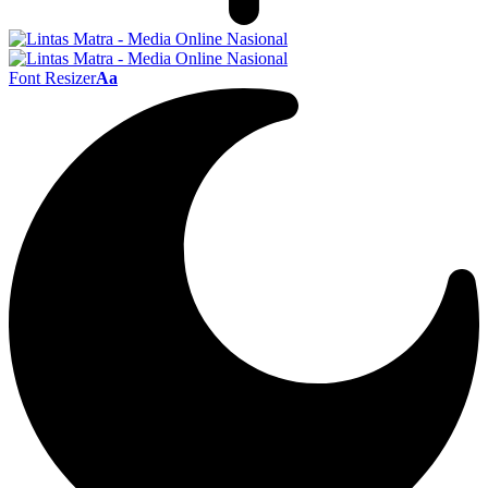
Font Resizer
Aa