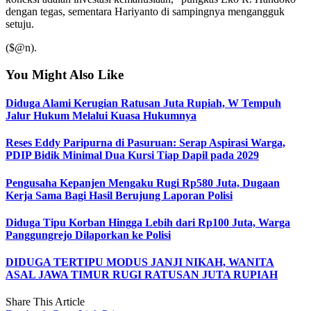
dengan tegas, sementara Hariyanto di sampingnya mengangguk
setuju.
($@n).
You Might Also Like
Diduga Alami Kerugian Ratusan Juta Rupiah, W Tempuh
Jalur Hukum Melalui Kuasa Hukumnya
Reses Eddy Paripurna di Pasuruan: Serap Aspirasi Warga,
PDIP Bidik Minimal Dua Kursi Tiap Dapil pada 2029
Pengusaha Kepanjen Mengaku Rugi Rp580 Juta, Dugaan
Kerja Sama Bagi Hasil Berujung Laporan Polisi
Diduga Tipu Korban Hingga Lebih dari Rp100 Juta, Warga
Panggungrejo Dilaporkan ke Polisi
DIDUGA TERTIPU MODUS JANJI NIKAH, WANITA
ASAL JAWA TIMUR RUGI RATUSAN JUTA RUPIAH
Share This Article