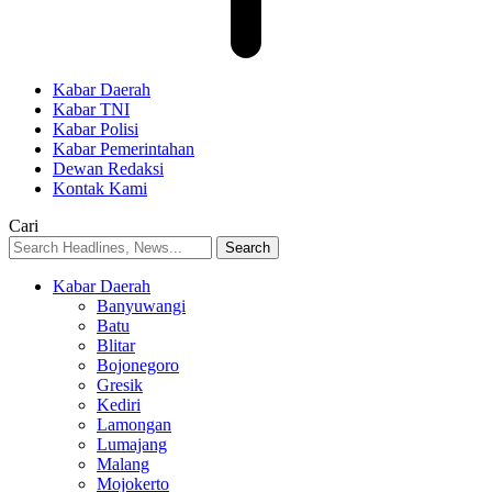
Kabar Daerah
Kabar TNI
Kabar Polisi
Kabar Pemerintahan
Dewan Redaksi
Kontak Kami
Cari
Kabar Daerah
Banyuwangi
Batu
Blitar
Bojonegoro
Gresik
Kediri
Lamongan
Lumajang
Malang
Mojokerto