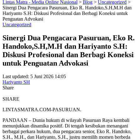
Lintas Matra - Media Online Nasional
>
Blog
>
Uncategorized
>
Sinergi Dua Pengacara Pasuruan, Eko R. Handoko,S.H,M.H dan
Hariyanto S.H: Diskusi Profesional dan Berbagi Koneksi untuk
Penguatan Advokasi
Uncategorized
Sinergi Dua Pengacara Pasuruan, Eko R.
Handoko,S.H,M.H dan Hariyanto S.H:
Diskusi Profesional dan Berbagi Koneksi
untuk Penguatan Advokasi
Last updated: 5 Juni 2026 14:05
Hariyanto SH
Share
SHARE
LINTASMATRA.COM-PASURUAN.
PANDAAN – Dunia hukum di wilayah Pasuruan Raya kembali
menunjukkan dinamika positif. Di tengah kesibukan menangani
berbagai perkara hukum, dua pengacara senior, Eko R. Handoko,
S.H., M.H., dan Hariyanto, S.H., justru memilih momen berbeda