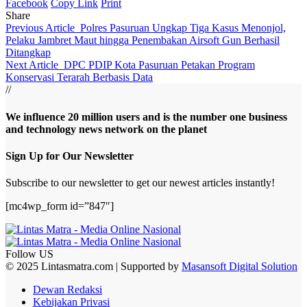
Facebook
Copy Link
Print
Share
Previous Article
Polres Pasuruan Ungkap Tiga Kasus Menonjol,
Pelaku Jambret Maut hingga Penembakan Airsoft Gun Berhasil
Ditangkap
Next Article
DPC PDIP Kota Pasuruan Petakan Program
Konservasi Terarah Berbasis Data
//
We influence 20 million users and is the number one business
and technology news network on the planet
Sign Up for Our Newsletter
Subscribe to our newsletter to get our newest articles instantly!
[mc4wp_form id=”847″]
Follow US
© 2025 Lintasmatra.com | Supported by
Masansoft Digital Solution
Dewan Redaksi
Kebijakan Privasi