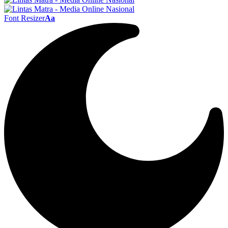
Font Resizer
Aa