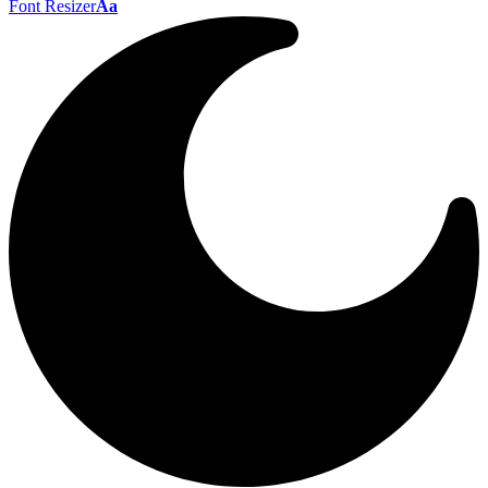
Font Resizer
Aa