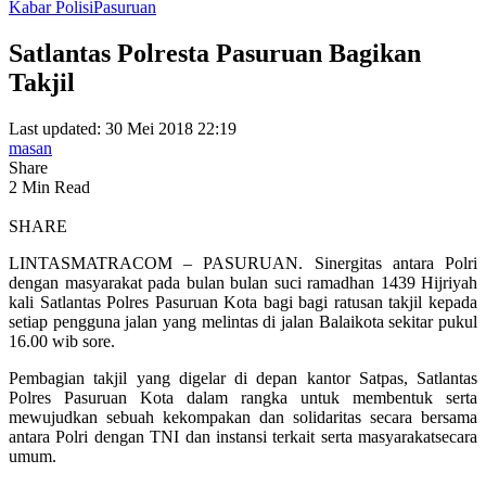
Kabar Polisi
Pasuruan
Satlantas Polresta Pasuruan Bagikan
Takjil
Last updated: 30 Mei 2018 22:19
masan
Share
2 Min Read
SHARE
LINTASMATRACOM – PASURUAN. Sinergitas antara Polri
dengan masyarakat pada bulan bulan suci ramadhan 1439 Hijriyah
kali Satlantas Polres Pasuruan Kota bagi bagi ratusan takjil kepada
setiap pengguna jalan yang melintas di jalan Balaikota sekitar pukul
16.00 wib sore.
Pembagian takjil yang digelar di depan kantor Satpas, Satlantas
Polres Pasuruan Kota dalam rangka untuk membentuk serta
mewujudkan sebuah kekompakan dan solidaritas secara bersama
antara Polri dengan TNI dan instansi terkait serta masyarakatsecara
umum.