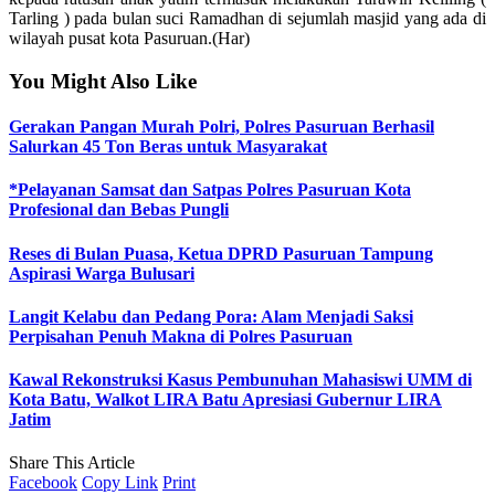
Tarling ) pada bulan suci Ramadhan di sejumlah masjid yang ada di
wilayah pusat kota Pasuruan.(Har)
You Might Also Like
Gerakan Pangan Murah Polri, Polres Pasuruan Berhasil
Salurkan 45 Ton Beras untuk Masyarakat
*Pelayanan Samsat dan Satpas Polres Pasuruan Kota
Profesional dan Bebas Pungli
Reses di Bulan Puasa, Ketua DPRD Pasuruan Tampung
Aspirasi Warga Bulusari
Langit Kelabu dan Pedang Pora: Alam Menjadi Saksi
Perpisahan Penuh Makna di Polres Pasuruan
Kawal Rekonstruksi Kasus Pembunuhan Mahasiswi UMM di
Kota Batu, Walkot LIRA Batu Apresiasi Gubernur LIRA
Jatim
Share This Article
Facebook
Copy Link
Print