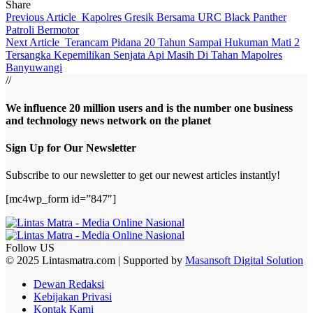
Share
Previous Article
Kapolres Gresik Bersama URC Black Panther
Patroli Bermotor
Next Article
Terancam Pidana 20 Tahun Sampai Hukuman Mati 2
Tersangka Kepemilikan Senjata Api Masih Di Tahan Mapolres
Banyuwangi
//
We influence 20 million users and is the number one business
and technology news network on the planet
Sign Up for Our Newsletter
Subscribe to our newsletter to get our newest articles instantly!
[mc4wp_form id=”847″]
Follow US
© 2025 Lintasmatra.com | Supported by
Masansoft Digital Solution
Dewan Redaksi
Kebijakan Privasi
Kontak Kami