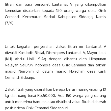
fitrah dari para personel Lantamal V yang dikumpulkan
kemudian disalurkan kepada 150 orang warga desa Gisik
Cemandi Kecamatan Sedati Kabupaten Sidoarjo, Kamis
(7/6).
Untuk kegiatan penyerahan Zakat fitrah ini, Lantamal V
diwakili Kasubdis Bintal, Disminpers Lantamal V, Mayor Laut
(KH) Abdul Holil, S.Ag dengan dibantu oleh Himpunan
Nelayan Seluruh Indonesia desa Gisik Cemandi dan takmir
masjid Nurrohim di dalam masjid Nurrohim desa Gisik
Cemandi Sidoarjo.
Zakat fitrah yang diserahkan berupa beras masing-masing 10
kg dan uang tunai Rp.50.000. Ada 150 warga yang datang
untuk menerima bantuan atau distribusi zakat fitrah didaerah
pesisir desa Gisik Cemandi Sidoarjo ini.