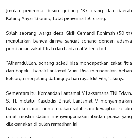
Jumlah penerima dusun gebang 137 orang dan daerah
Kalang Anyar 13 orang total penerima 150 orang.
Salah seorang warga desa Gisik Cemandi Rohimah (50 th)
menuturkan bahwa dirinya sangat senang dengan adanya
pembagian zakat fitrah dari Lantamal V tersebut.
“Alhamdulillah, senang sekali bisa mendapatkan zakat fitra
dari bapak –bapak Lantamal V ini. Bisa meringankan beban
keluarga menjelang datangnya hari raya Idul Fitri,” akunya.
Sementara itu, Komandan Lantamal V Laksamana TNI Edwin,
S. H, melalui Kasubdis Bintal Lantamal V menyampaikan
bahwa kegiatan ini merupakan salah satu kewajiban selaku
umat muslim dalam menyempurnakan ibadah puasa yang
dilaksanakan di bulan ramadhan ini.