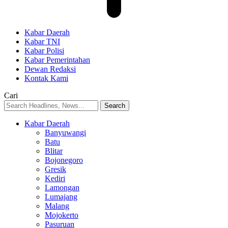
Kabar Daerah
Kabar TNI
Kabar Polisi
Kabar Pemerintahan
Dewan Redaksi
Kontak Kami
Cari
Kabar Daerah
Banyuwangi
Batu
Blitar
Bojonegoro
Gresik
Kediri
Lamongan
Lumajang
Malang
Mojokerto
Pasuruan