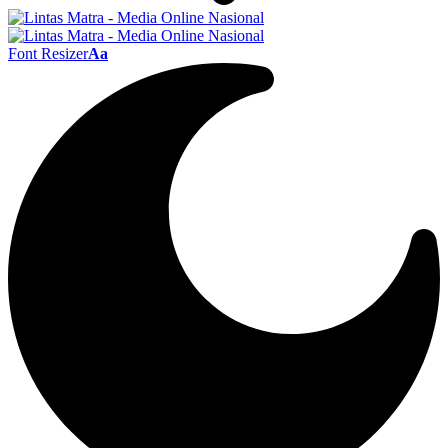
Font Resizer
Aa