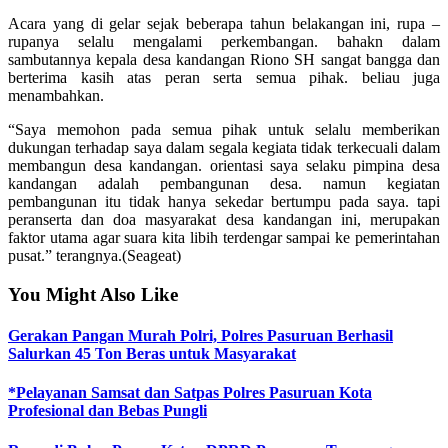
Acara yang di gelar sejak beberapa tahun belakangan ini, rupa –
rupanya selalu mengalami perkembangan. bahakn dalam
sambutannya kepala desa kandangan Riono SH sangat bangga dan
berterima kasih atas peran serta semua pihak. beliau juga
menambahkan.
“Saya memohon pada semua pihak untuk selalu memberikan
dukungan terhadap saya dalam segala kegiata tidak terkecuali dalam
membangun desa kandangan. orientasi saya selaku pimpina desa
kandangan adalah pembangunan desa. namun kegiatan
pembangunan itu tidak hanya sekedar bertumpu pada saya. tapi
peranserta dan doa masyarakat desa kandangan ini, merupakan
faktor utama agar suara kita libih terdengar sampai ke pemerintahan
pusat.” terangnya.(Seageat)
You Might Also Like
Gerakan Pangan Murah Polri, Polres Pasuruan Berhasil
Salurkan 45 Ton Beras untuk Masyarakat
*Pelayanan Samsat dan Satpas Polres Pasuruan Kota
Profesional dan Bebas Pungli