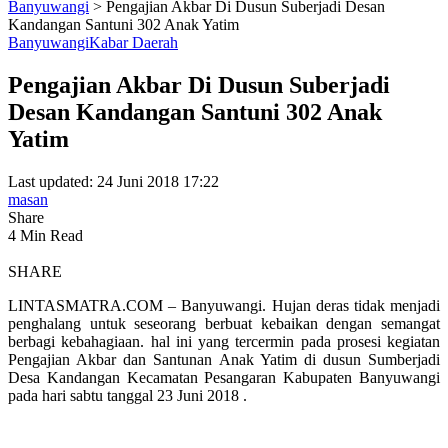
Banyuwangi
>
Pengajian Akbar Di Dusun Suberjadi Desan
Kandangan Santuni 302 Anak Yatim
Banyuwangi
Kabar Daerah
Pengajian Akbar Di Dusun Suberjadi
Desan Kandangan Santuni 302 Anak
Yatim
Last updated: 24 Juni 2018 17:22
masan
Share
4 Min Read
SHARE
LINTASMATRA.COM – Banyuwangi. Hujan deras tidak menjadi
penghalang untuk seseorang berbuat kebaikan dengan semangat
berbagi kebahagiaan. hal ini yang tercermin pada prosesi kegiatan
Pengajian Akbar dan Santunan Anak Yatim di dusun Sumberjadi
Desa Kandangan Kecamatan Pesangaran Kabupaten Banyuwangi
pada hari sabtu tanggal 23 Juni 2018 .