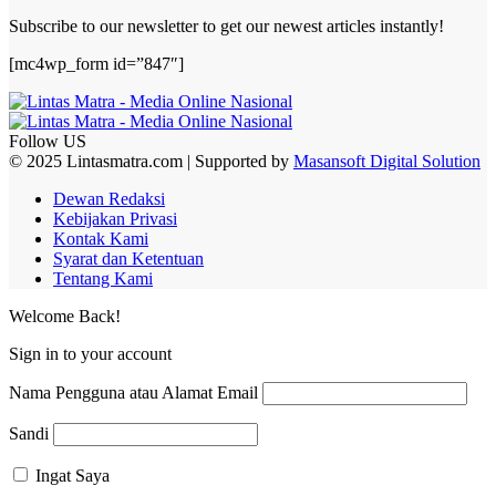
Subscribe to our newsletter to get our newest articles instantly!
[mc4wp_form id=”847″]
Follow US
© 2025 Lintasmatra.com | Supported by
Masansoft Digital Solution
Dewan Redaksi
Kebijakan Privasi
Kontak Kami
Syarat dan Ketentuan
Tentang Kami
Welcome Back!
Sign in to your account
Nama Pengguna atau Alamat Email
Sandi
Ingat Saya