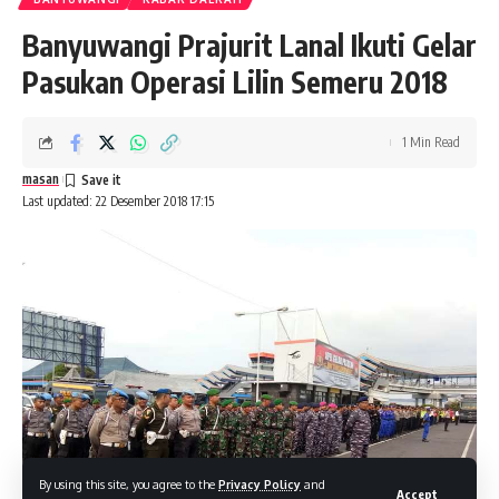
Banyuwangi Prajurit Lanal Ikuti Gelar
Pasukan Operasi Lilin Semeru 2018
1 Min Read
masan
Last updated: 22 Desember 2018 17:15
By using this site, you agree to the
Privacy Policy
and
Accept