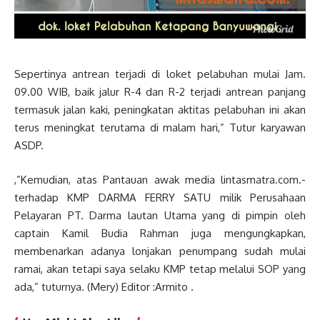
Sepertinya antrean terjadi di loket pelabuhan mulai Jam.
09.00 WIB, baik jalur R-4 dan R-2 terjadi antrean panjang
termasuk jalan kaki, peningkatan aktitas pelabuhan ini akan
terus meningkat terutama di malam hari,” Tutur karyawan
ASDP.
,”Kemudian, atas Pantauan awak media lintasmatra.com.-
terhadap KMP DARMA FERRY SATU milik Perusahaan
Pelayaran PT. Darma lautan Utama yang di pimpin oleh
captain Kamil Budia Rahman juga mengungkapkan,
membenarkan adanya lonjakan penumpang sudah mulai
ramai, akan tetapi saya selaku KMP tetap melalui SOP yang
ada,” tuturnya. (Mery) Editor :Armito .