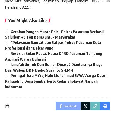
yang kita tanyakan,” demikian ungkap Dandim 0822. ( By
Pendim 0822. )
You Might Also Like
Gerakan Pangan Murah Polri, Polres Pasuruan Berhasil
Salurkan 45 Ton Beras untuk Masyarakat
*Pelayanan Samsat dan Satpas Polres Pasuruan Kota
Profesional dan Bebas Pungli
Reses di Bulan Puasa, Ketua DPRD Pasuruan Tampung
Aspirasi Warga Bulusari
Jama’ah Umroh Dari Rumah Dinas, 2 Diantaranya Biaya
Dari Wabup DR H Djoko Susanto SH.MH
Peringati Isra Mi’raj Nabi Muhammad SAW, Warga Dusun
Kaligading Desa Sumberkerto Gelar Sholawat Nariyah
Indonesia
Facebook