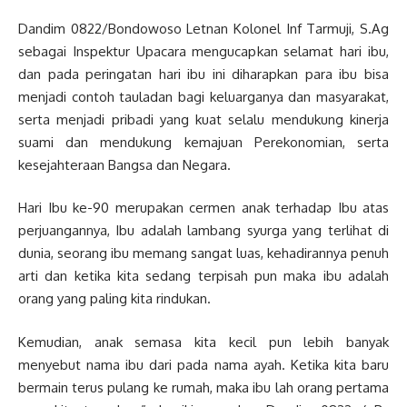
Dandim 0822/Bondowoso Letnan Kolonel Inf Tarmuji, S.Ag
sebagai Inspektur Upacara mengucapkan selamat hari ibu,
dan pada peringatan hari ibu ini diharapkan para ibu bisa
menjadi contoh tauladan bagi keluarganya dan masyarakat,
serta menjadi pribadi yang kuat selalu mendukung kinerja
suami dan mendukung kemajuan Perekonomian, serta
kesejahteraan Bangsa dan Negara.
Hari Ibu ke-90 merupakan cermen anak terhadap Ibu atas
perjuangannya, Ibu adalah lambang syurga yang terlihat di
dunia, seorang ibu memang sangat luas, kehadirannya penuh
arti dan ketika kita sedang terpisah pun maka ibu adalah
orang yang paling kita rindukan.
Kemudian, anak semasa kita kecil pun lebih banyak
menyebut nama ibu dari pada nama ayah. Ketika kita baru
bermain terus pulang ke rumah, maka ibu lah orang pertama